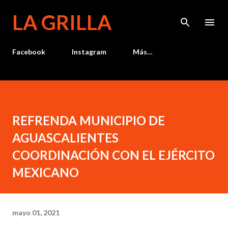
Ir al contenido principal
LA GRILLA
Facebook
Instagram
Más…
REFRENDA MUNICIPIO DE
AGUASCALIENTES
COORDINACIÓN CON EL EJÉRCITO
MEXICANO
mayo 01, 2021