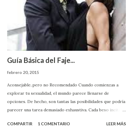
Guía Básica del Faje...
febrero 20, 2015
Aconsejable..pero no Recomendado Cuando comienzas a
explorar tu sexualidad, el mundo parece llenarse de
opciones. De hecho, son tantas las posibilidades que podría
parecer una tarea demasiado exhaustiva. Cada beso incita
algo nuevo y cada roce de tu piel contra la suya estimula
COMPARTIR
1 COMENTARIO
LEER MÁS
partes de ti que jamás hubieras imaginado. El problema es