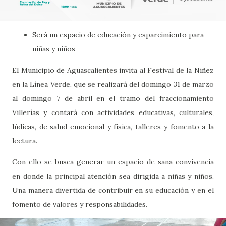
Será un espacio de educación y esparcimiento para
niñas y niños
El Municipio de Aguascalientes invita al Festival de la Niñez
en la Línea Verde, que se realizará del domingo 31 de marzo
al domingo 7 de abril en el tramo del fraccionamiento
Villerías y contará con actividades educativas, culturales,
lúdicas, de salud emocional y física, talleres y fomento a la
lectura.
Con ello se busca generar un espacio de sana convivencia
en donde la principal atención sea dirigida a niñas y niños.
Una manera divertida de contribuir en su educación y en el
fomento de valores y responsabilidades.