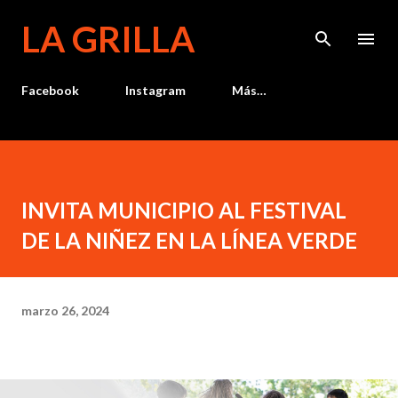
Ir al contenido principal
LA GRILLA
Facebook
Instagram
Más…
INVITA MUNICIPIO AL FESTIVAL
DE LA NIÑEZ EN LA LÍNEA VERDE
marzo 26, 2024