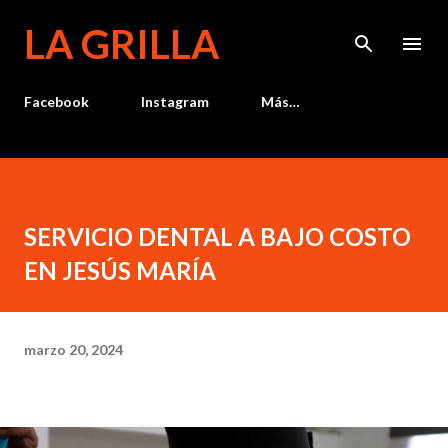
Ir al contenido principal
LA GRILLA
Facebook
Instagram
Más…
SERVICIO DENTAL A BAJO COSTO
EN JESÚS MARÍA
marzo 20, 2024