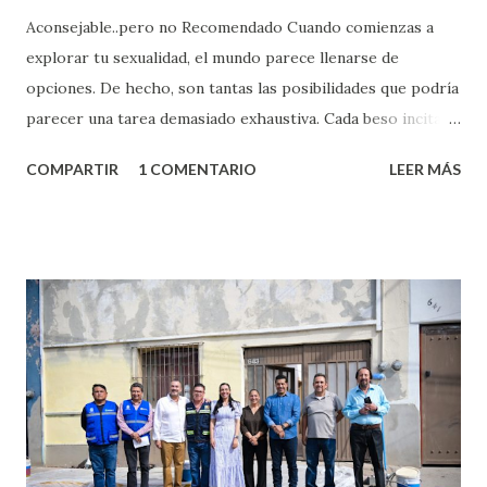
Aconsejable..pero no Recomendado Cuando comienzas a
explorar tu sexualidad, el mundo parece llenarse de
opciones. De hecho, son tantas las posibilidades que podría
parecer una tarea demasiado exhaustiva. Cada beso incita
algo nuevo y cada roce de tu piel contra la suya estimula
COMPARTIR
1 COMENTARIO
LEER MÁS
partes de ti que jamás hubieras imaginado. El problema es
que se supone que deberías saber todo sobre el sexo
incluso antes de haberlo experimentado. Es como si la vida
esperara que estés lista para lo que sea cuando aún no
conoces ni la mitad de lo que deberías saber. Pero incluso
quienes ya han tenido relaciones sexuales no son expertos
o expertas en el tema. Siempre hay algo nuevo que
aprender y nuevas experiencias que conocer. Si eres una
chica y aún no has tenido relaciones sexuales, tal vez
pienses que el sexo será increíble y no puedas esperar para
experimentarlo, pero como cualquier persona con