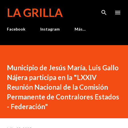
Ir al contenido principal
LA GRILLA
Facebook
Instagram
Más…
Municipio de Jesús María, Luis Gallo
Nájera participa en la "LXXIV
Reunión Nacional de la Comisión
Permanente de Contralores Estados
- Federación"