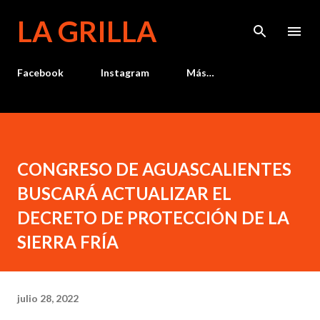
Ir al contenido principal
LA GRILLA
Facebook
Instagram
Más…
CONGRESO DE AGUASCALIENTES
BUSCARÁ ACTUALIZAR EL
DECRETO DE PROTECCIÓN DE LA
SIERRA FRÍA
julio 28, 2022