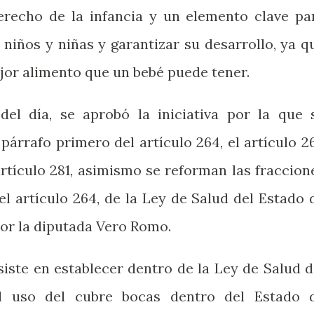
erecho de la infancia y un elemento clave pa
 niños y niñas y garantizar su desarrollo, ya q
ejor alimento que un bebé puede tener.
el día, se aprobó la iniciativa por la que 
 párrafo primero del artículo 264, el artículo 2
artículo 281, asimismo se reforman las fraccion
el artículo 264, de la Ley de Salud del Estado 
or la diputada Vero Romo.
nsiste en establecer dentro de la Ley de Salud d
el uso del cubre bocas dentro del Estado 