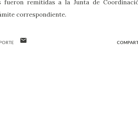
as fueron remitidas a la Junta de Coordinaci
rámite correspondiente.
EPORTE
COMPART