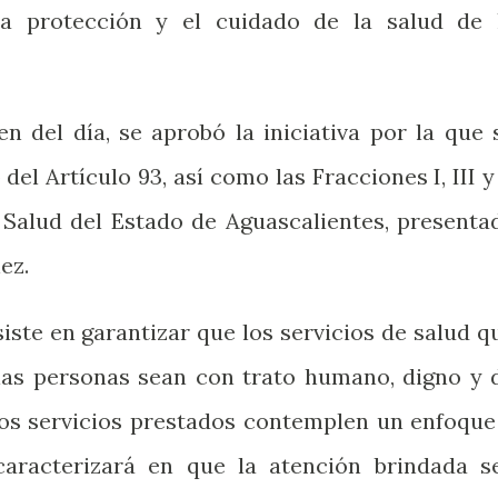
a protección y el cuidado de la salud de 
 del día, se aprobó la iniciativa por la que 
el Artículo 93, así como las Fracciones I, III y
e Salud del Estado de Aguascalientes, presenta
ez.
nsiste en garantizar que los servicios de salud q
 las personas sean con trato humano, digno y 
hos servicios prestados contemplen un enfoque
 caracterizará en que la atención brindada s