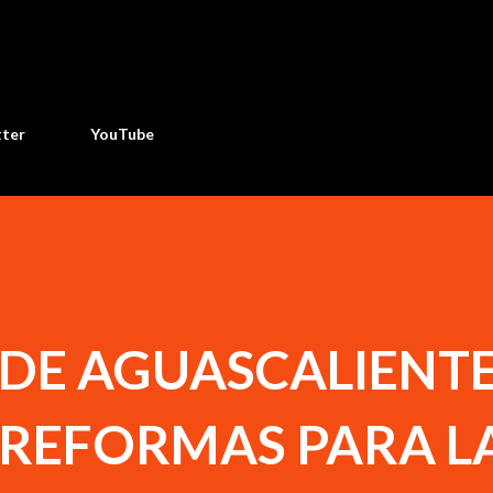
Ir al contenido principal
tter
YouTube
DE AGUASCALIENT
 REFORMAS PARA L