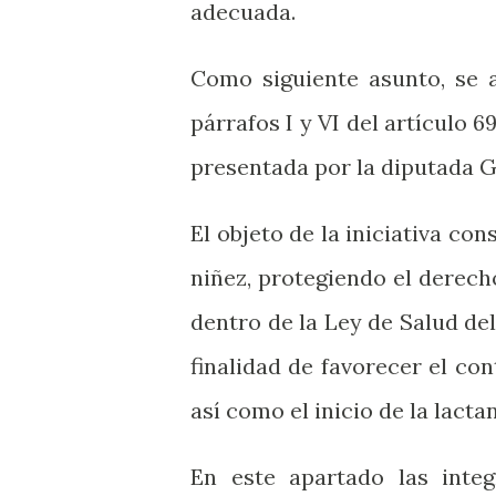
adecuada.
Como siguiente asunto, se a
párrafos I y VI del artículo 
presentada por la diputada 
El objeto de la iniciativa con
niñez, protegiendo el derecho
dentro de la Ley de Salud del
finalidad de favorecer el co
así como el inicio de la lact
En este apartado las inte