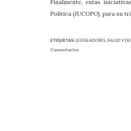
Finalmente, estas iniciativ
Política (JUCOPO), para su t
ETIQUETAS:
LEGISLADORES
SALUD Y D
Comentarios