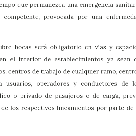
tiempo que permanezca una emergencia sanitar
ad competente, provocada por una enfermed
ubre bocas será obligatorio en vías y espaci
n el interior de establecimientos ya sean 
os, centros de trabajo de cualquier ramo, centr
a usuarios, operadores y conductores de l
lico o privado de pasajeros o de carga, prev
de los respectivos lineamientos por parte de 