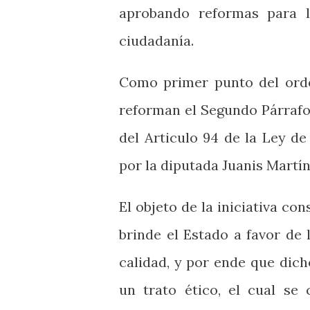
aprobando reformas para l
ciudadanía.
Como primer punto del orden
reforman el Segundo Párrafo d
del Articulo 94 de la Ley d
por la diputada Juanis Martín
El objeto de la iniciativa co
brinde el Estado a favor de
calidad, y por ende que dic
un trato ético, el cual se