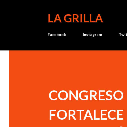
LA GRILLA
Facebook
Instagram
Twi
CONGRESO 
FORTALECE