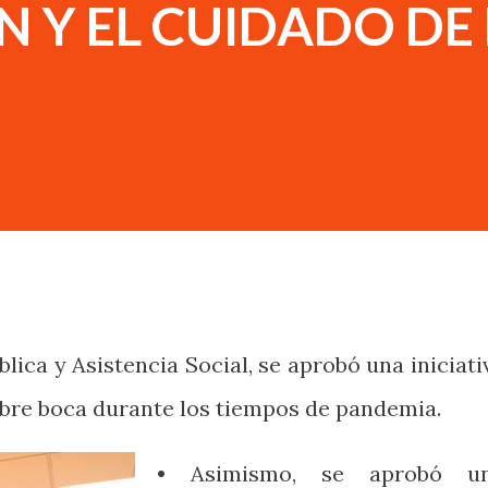
 Y EL CUIDADO DE
lica y Asistencia Social, se aprobó una iniciati
cubre boca durante los tiempos de pandemia.
• Asimismo, se aprobó u