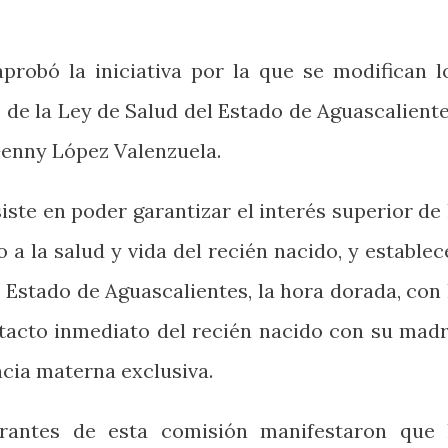
probó la iniciativa por la que se modifican l
69 de la Ley de Salud del Estado de Aguascaliente
Genny López Valenzuela.
siste en poder garantizar el interés superior de 
 a la salud y vida del recién nacido, y establec
 Estado de Aguascalientes, la hora dorada, con 
ntacto inmediato del recién nacido con su madr
ancia materna exclusiva.
grantes de esta comisión manifestaron que 