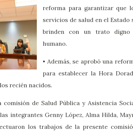
reforma para garantizar que l
servicios de salud en el Estado 
brinden con un trato digno
humano.
• Además, se aprobó una refor
para establecer la Hora Dorad
los recién nacidos.
a comisión de Salud Pública y Asistencia Socia
las integrantes Genny López, Alma Hilda, May
fectuaron los trabajos de la presente comisió