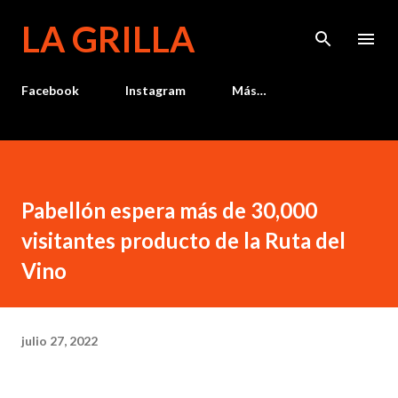
Ir al contenido principal
LA GRILLA
Facebook
Instagram
Más…
Pabellón espera más de 30,000
visitantes producto de la Ruta del
Vino
julio 27, 2022