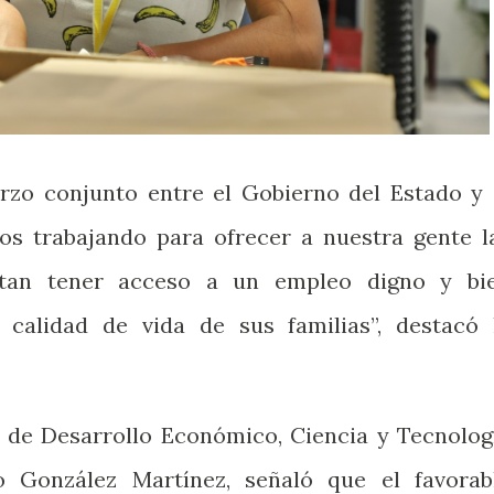
erzo conjunto entre el Gobierno del Estado y 
os trabajando para ofrecer a nuestra gente l
itan tener acceso a un empleo digno y bi
calidad de vida de sus familias”, destacó 
io de Desarrollo Económico, Ciencia y Tecnolog
o González Martínez, señaló que el favorab