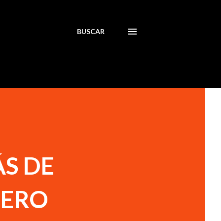
BUSCAR
S DE
NERO