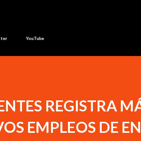
Ir al contenido principal
tter
YouTube
ENTES REGISTRA MÁ
VOS EMPLEOS DE E