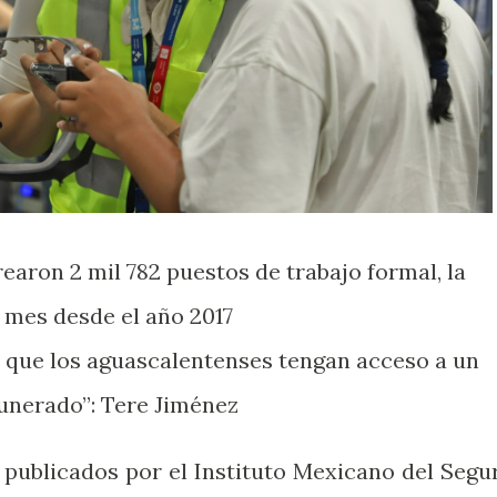
earon 2 mil 782 puestos de trabajo formal, la
o mes desde el año 2017
que los aguascalentenses tengan acceso a un
unerado”: Tere Jiménez
 publicados por el Instituto Mexicano del Segu