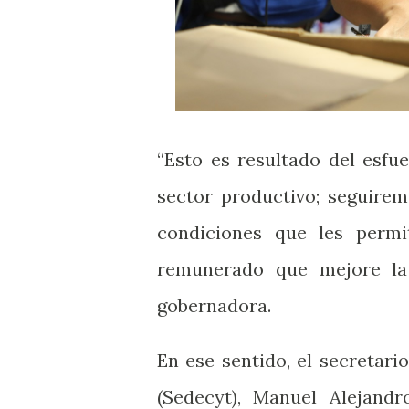
“Esto es resultado del esfu
sector productivo; seguirem
condiciones que les perm
remunerado que mejore la 
gobernadora.
En ese sentido, el secretar
(Sedecyt), Manuel Alejandr