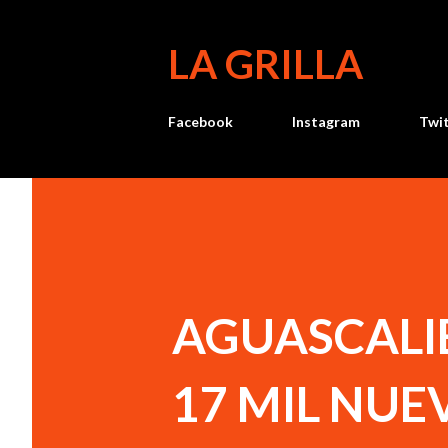
LA GRILLA
Facebook
Instagram
Twi
AGUASCALI
17 MIL NUE