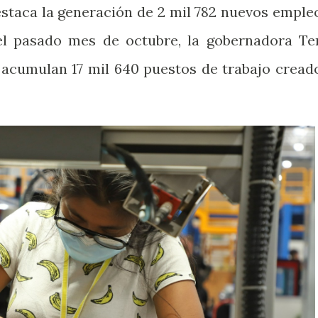
estaca la generación de 2 mil 782 nuevos emple
el pasado mes de octubre, la gobernadora Te
e acumulan 17 mil 640 puestos de trabajo cread