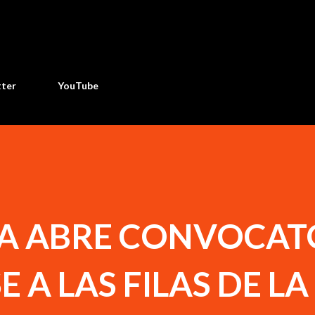
Ir al contenido principal
tter
YouTube
ÍA ABRE CONVOCAT
 A LAS FILAS DE LA