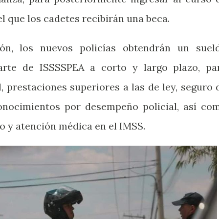
el que los cadetes recibirán una beca.
ión, los nuevos policías obtendrán un suel
arte de ISSSSPEA a corto y largo plazo, pa
, prestaciones superiores a las de ley, seguro 
conocimientos por desempeño policial, así co
o y atención médica en el IMSS.