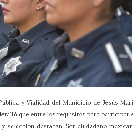
Pública y Vialidad del Municipio de Jesús Marí
etalló que entre los requisitos para participar 
 y selección destacan: Ser ciudadano mexican