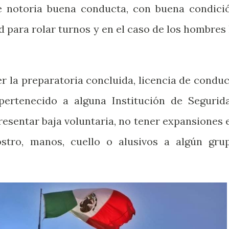
e notoria buena conducta, con buena condici
ad para rolar turnos y en el caso de los hombres 
r la preparatoria concluida, licencia de conduc
pertenecido a alguna Institución de Segurid
esentar baja voluntaria, no tener expansiones 
rostro, manos, cuello o alusivos a algún gru