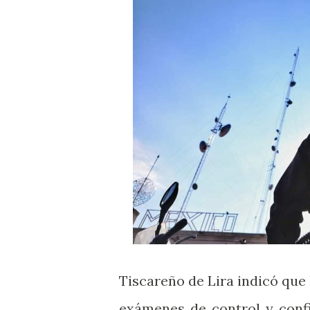
Tiscareño de Lira indicó que l
exámenes de control y confi