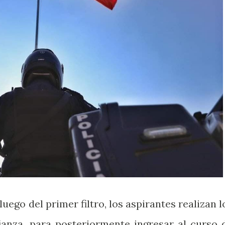
uego del primer filtro, los aspirantes realizan l
anza, para posteriormente ingresar al curso 