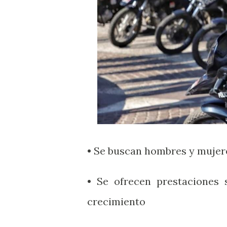
• Se buscan hombres y mujere
• Se ofrecen prestaciones 
crecimiento