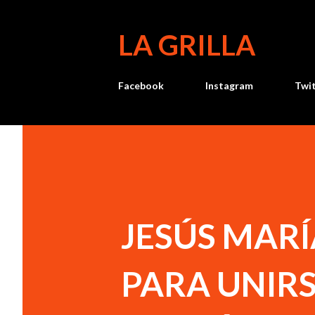
LA GRILLA
Facebook
Instagram
Twi
JESÚS MAR
PARA UNIRSE