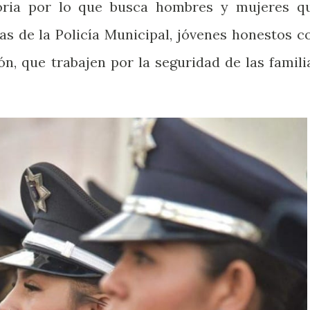
oria por lo que busca hombres y mujeres q
las de la Policía Municipal, jóvenes honestos c
ón, que trabajen por la seguridad de las famili