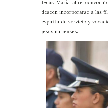
Jesús María abre convocat
deseen incorporarse a las fi
espíritu de servicio y vocaci
jesusmarienses.