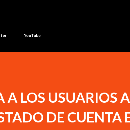
Ir al contenido principal
tter
YouTube
A A LOS USUARIOS A
STADO DE CUENTA 