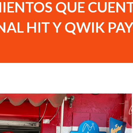
MIENTOS QUE CUEN
AL HIT Y QWIK PA