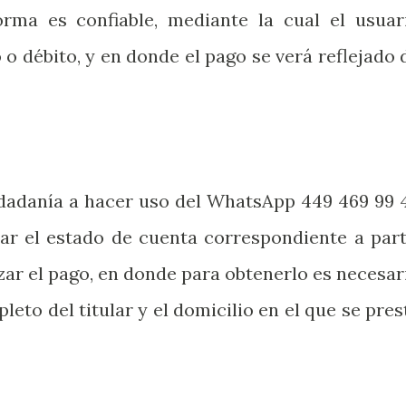
orma es confiable, mediante la cual el usuar
 o débito, y en donde el pago se verá reflejado 
udadanía a hacer uso del WhatsApp 449 469 99 
itar el estado de cuenta correspondiente a part
zar el pago, en donde para obtenerlo es necesar
to del titular y el domicilio en el que se pres