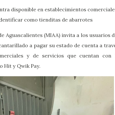
ntra disponible en establecimientos comerciale
identificar como tienditas de abarrotes
e Aguascalientes (MIAA) invita a los usuarios d
cantarillado a pagar su estado de cuenta a trav
omerciales y de servicios que cuentan con 
o Hit y Qwik Pay.