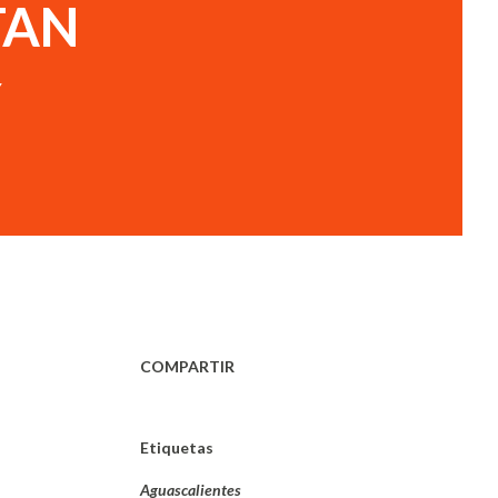
TAN
Y
COMPARTIR
Etiquetas
Aguascalientes