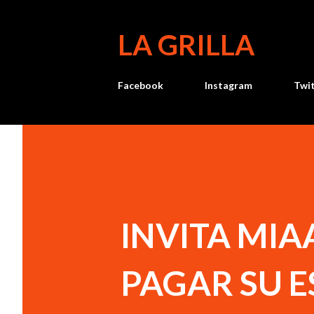
LA GRILLA
Facebook
Instagram
Twi
INVITA MIA
PAGAR SU E