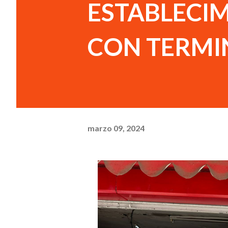
ESTABLECI
CON TERMIN
marzo 09, 2024