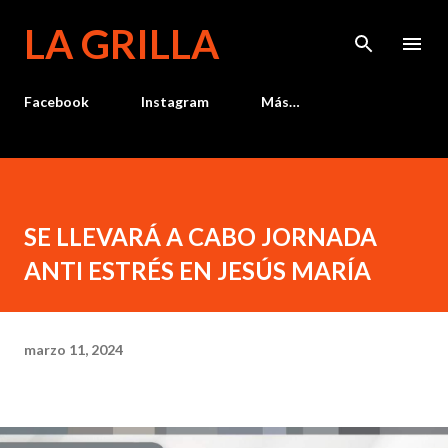
Ir al contenido principal
LA GRILLA
Facebook
Instagram
Más…
SE LLEVARÁ A CABO JORNADA
ANTI ESTRÉS EN JESÚS MARÍA
marzo 11, 2024