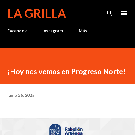
Ir al contenido principal
LA GRILLA
Facebook
Instagram
Más…
¡Hoy nos vemos en Progreso Norte!
junio 26, 2025