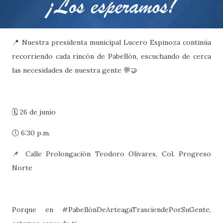
📍 Nuestra presidenta municipal Lucero Espinoza continúa
recorriendo cada rincón de Pabellón, escuchando de cerca
las necesidades de nuestra gente 💬🤝
🗓 26 de junio
🕔 6:30 p.m.
📌 Calle Prolongación Teodoro Olivares, Col. Progreso
Norte
Porque en #PabellónDeArteagaTrasciendePorSuGente,