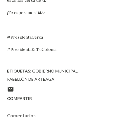
estamos cerca de ti.
¡Te esperamos! 👥✨
#PresidentaCerca
#PresidentaEnTuColonia
ETIQUETAS:
GOBIERNO MUNICIPAL
PABELLÓN DE ARTEAGA
COMPARTIR
Comentarios