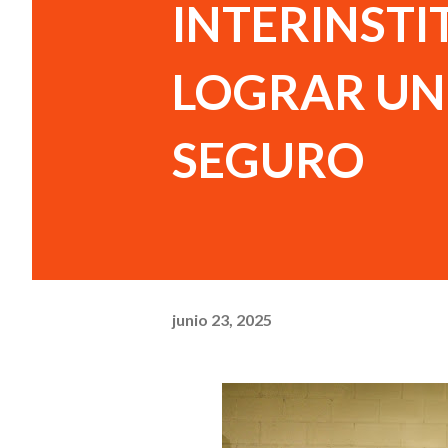
INTERINSTI
LOGRAR UN
SEGURO
junio 23, 2025