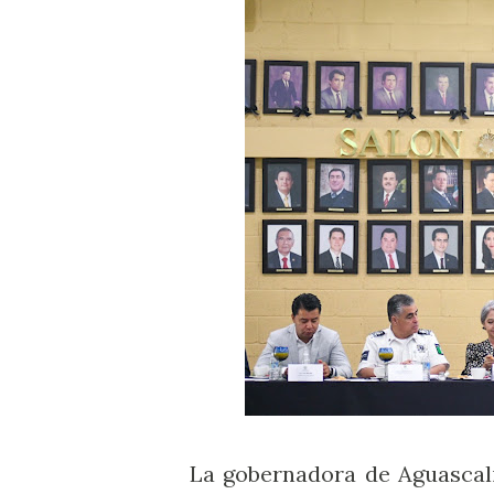
La gobernadora de Aguascal