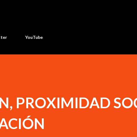
Ir al contenido principal
tter
YouTube
N, PROXIMIDAD SO
ACIÓN