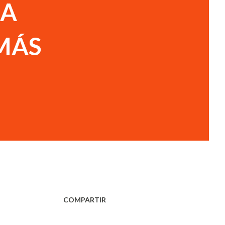
RA
MÁS
COMPARTIR