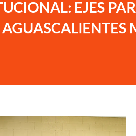
TUCIONAL: EJES PA
 AGUASCALIENTES 