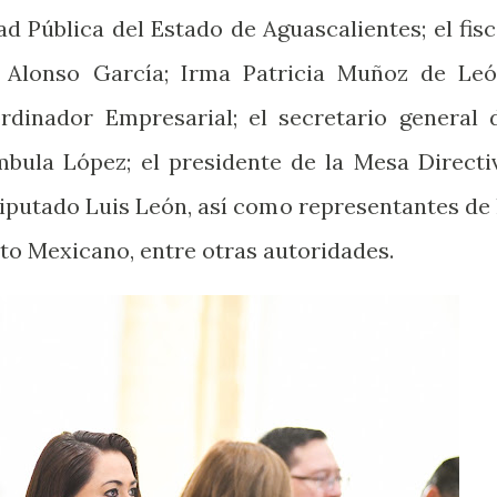
d Pública del Estado de Aguascalientes; el fisc
 Alonso García; Irma Patricia Muñoz de Leó
rdinador Empresarial; el secretario general 
bula López; el presidente de la Mesa Directi
diputado Luis León, así como representantes de 
ito Mexicano, entre otras autoridades.