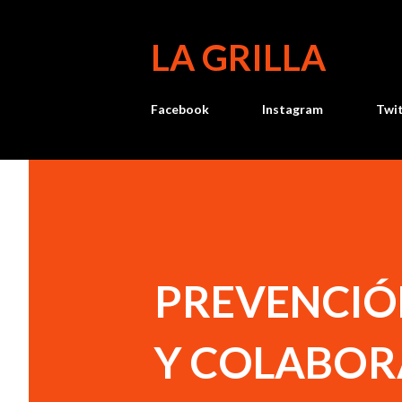
LA GRILLA
Facebook
Instagram
Twi
PREVENCIÓ
Y COLABOR