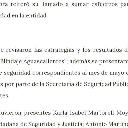
dora reiteró su llamado a sumar esfuerzos pa
idad en la entidad.
e revisaron las estrategias y los resultados d
 “Blindaje Aguascalientes”; además se presentar
de seguridad correspondientes al mes de mayo 
s por parte de la Secretaría de Seguridad Públi
tes.
uvieron presentes Karla Isabel Martorell Moy
dadana de Seguridad y Justicia; Antonio Martín