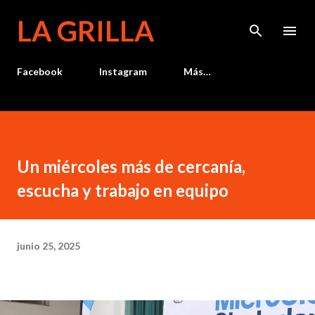
Ir al contenido principal
LA GRILLA
Facebook
Instagram
Más…
Un miércoles más de cercanía,
escucha y trabajo en equipo
junio 25, 2025