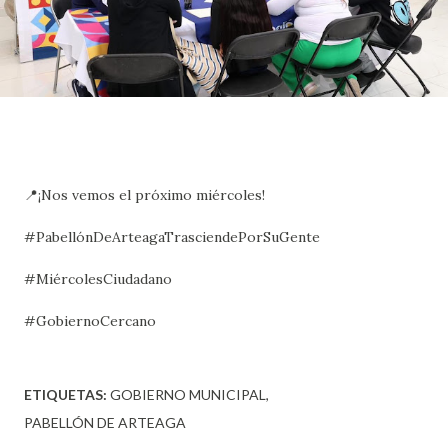
📍¡Nos vemos el próximo miércoles!
#PabellónDeArteagaTrasciendePorSuGente
#MiércolesCiudadano
#GobiernoCercano
ETIQUETAS:
GOBIERNO MUNICIPAL
PABELLÓN DE ARTEAGA