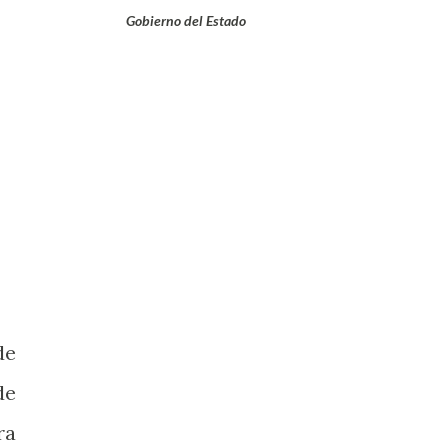
Gobierno del Estado
de
de
ra