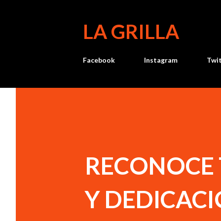
LA GRILLA
Facebook
Instagram
Twi
RECONOCE 
Y DEDICACI