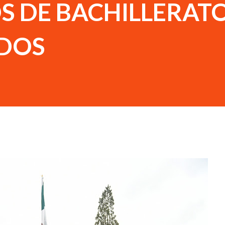
 DE BACHILLERAT
ADOS