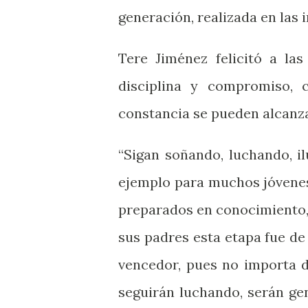
generación, realizada en las i
Tere Jiménez felicitó a la
disciplina y compromiso, 
constancia se pueden alcanz
“Sigan soñando, luchando, i
ejemplo para muchos jóvenes
preparados en conocimiento, s
sus padres esta etapa fue de
vencedor, pues no importa 
seguirán luchando, serán gen