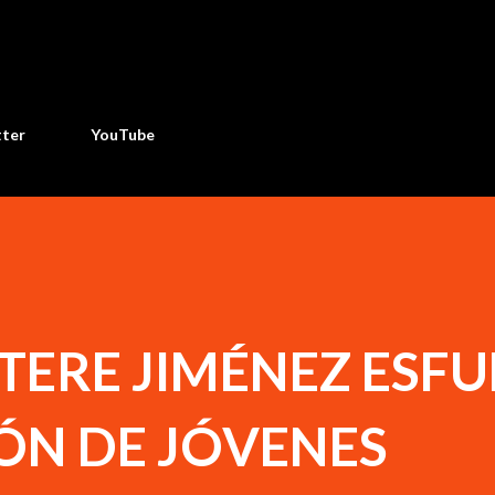
Ir al contenido principal
tter
YouTube
TERE JIMÉNEZ ESF
ÓN DE JÓVENES