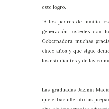
este logro.
“A los padres de familia l
generación, ustedes son l
Gobernadora, muchas gracia
cinco años y que sigue demo
los estudiantes y de las comu
Las graduadas Jazmín Macía
que el bachillerato las prepa