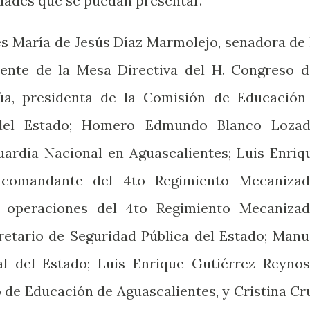
idades que se puedan presentar.
s María de Jesús Díaz Marmolejo, senadora de 
dente de la Mesa Directiva del H. Congreso d
úa, presidenta de la Comisión de Educación
del Estado; Homero Edmundo Blanco Lozad
uardia Nacional en Aguascalientes; Luis Enriq
o comandante del 4to Regimiento Mecanizad
 operaciones del 4to Regimiento Mecanizad
etario de Seguridad Pública del Estado; Manu
al del Estado; Luis Enrique Gutiérrez Reynos
o de Educación de Aguascalientes, y Cristina Cr