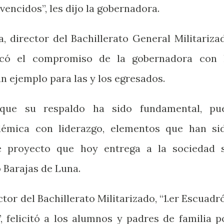
encidos”, les dijo la gobernadora.
, director del Bachillerato General Militariza
tacó el compromiso de la gobernadora con 
n ejemplo para las y los egresados.
orque su respaldo ha sido fundamental, pu
démica con liderazgo, elementos que han si
te proyecto que hoy entrega a la sociedad 
 Barajas de Luna.
r del Bachillerato Militarizado, “1.er Escuadr
, felicitó a los alumnos y padres de familia p