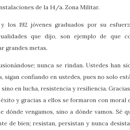
nstalaciones de la 14/a. Zona Militar.
s y los 192 jóvenes graduados por su esfuerz
cualidades que dijo, son ejemplo de que c
ar grandes metas.
lusionándose; nunca se rindan. Ustedes han si
, sigan confiando en ustedes, pues no solo est
ino en lucha, resistencia y resiliencia. Gracias
 éxito y gracias a ellos se formaron con moral 
de dónde vengamos, sino a dónde vamos. Sé q
te de bien; resistan, persistan y nunca desista