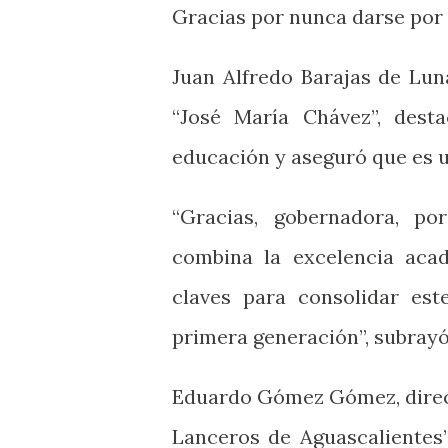
Gracias por nunca darse por v
Juan Alfredo Barajas de Luna
“José María Chávez”, des
educación y aseguró que es u
“Gracias, gobernadora, p
combina la excelencia aca
claves para consolidar es
primera generación”, subrayó
Eduardo Gómez Gómez, directo
Lanceros de Aguascalientes”