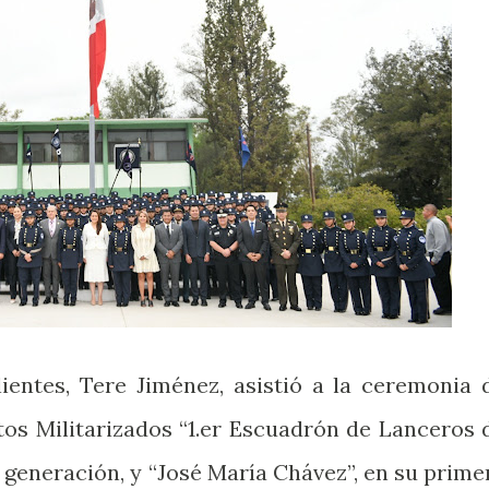
entes, Tere Jiménez, asistió a la ceremonia 
tos Militarizados “1.er Escuadrón de Lanceros 
 generación, y “José María Chávez”, en su prime