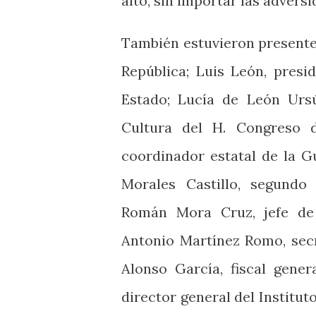
alto, sin importar las advers
También estuvieron presente
República; Luis León, presi
Estado; Lucía de León Urs
Cultura del H. Congreso 
coordinador estatal de la G
Morales Castillo, segund
Román Mora Cruz, jefe de
Antonio Martínez Romo, secr
Alonso García, fiscal gener
director general del Institut