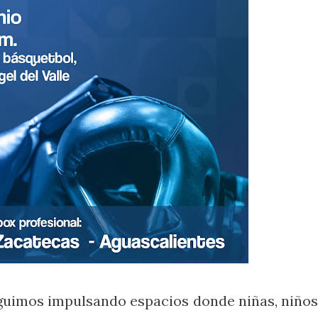
eguimos impulsando espacios donde niñas, niños