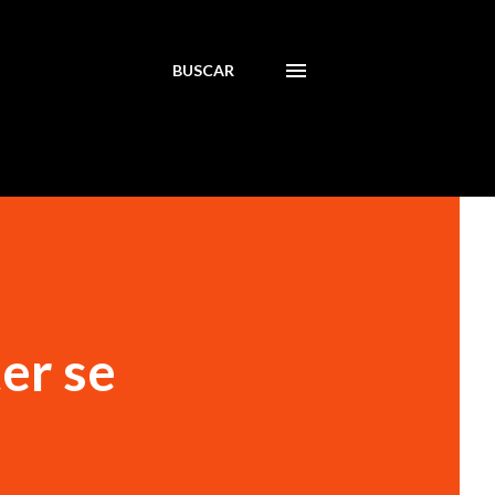
BUSCAR
ter se