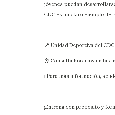
jóvenes puedan desarrollarse
CDC es un claro ejemplo de c
📍 Unidad Deportiva del CDC
⏰ Consulta horarios en las i
ℹ️ Para más información, acu
¡Entrena con propósito y for