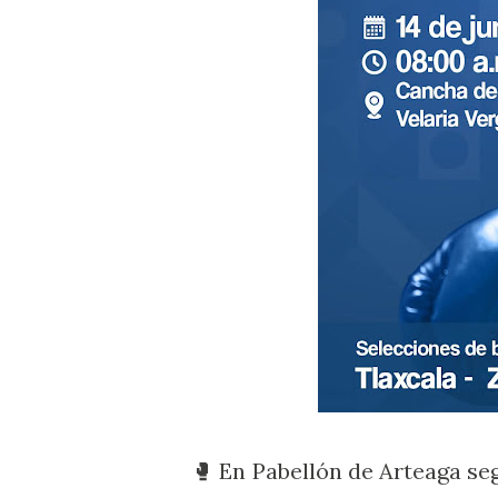
🥊 En Pabellón de Arteaga s