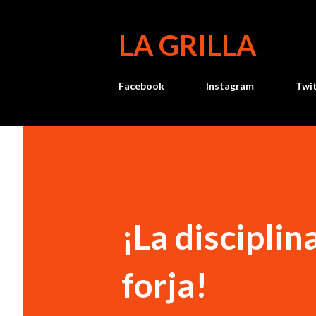
LA GRILLA
Facebook
Instagram
Twi
¡La disciplin
forja!