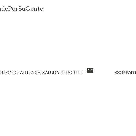
ndePorSuGente
ELLÓN DE ARTEAGA
SALUD Y DEPORTE
COMPART