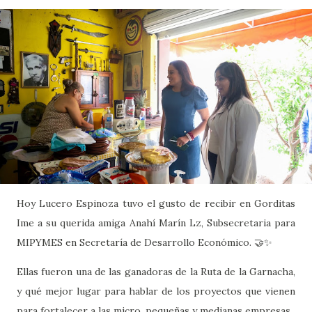
Hoy Lucero Espinoza tuvo el gusto de recibir en Gorditas
Ime a su querida amiga Anahí Marín Lz, Subsecretaria para
MIPYMES en Secretaría de Desarrollo Económico. 🤝✨
Ellas fueron una de las ganadoras de la Ruta de la Garnacha,
y qué mejor lugar para hablar de los proyectos que vienen
para fortalecer a las micro, pequeñas y medianas empresas.