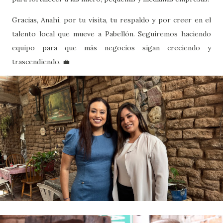
Gracias, Anahí, por tu visita, tu respaldo y por creer en el
talento local que mueve a Pabellón. Seguiremos haciendo
equipo para que más negocios sigan creciendo y
trascendiendo. 💼