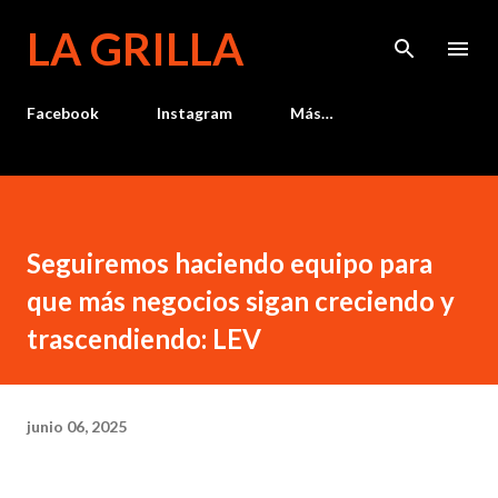
Ir al contenido principal
LA GRILLA
Facebook
Instagram
Más…
Seguiremos haciendo equipo para
que más negocios sigan creciendo y
trascendiendo: LEV
junio 06, 2025