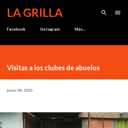
Ir al contenido principal
LA GRILLA
Facebook
Instagram
Más…
Visitas a los clubes de abuelos
junio 04, 2025