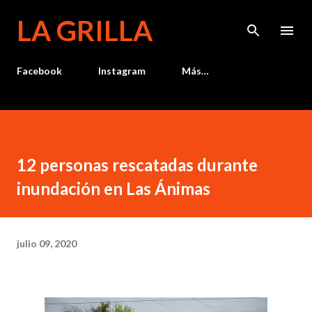
Ir al contenido principal
LA GRILLA
Facebook
Instagram
Más…
12 personas rescatadas durante
inundación en Las Ánimas
julio 09, 2020