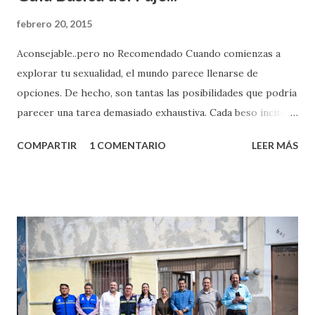
febrero 20, 2015
Aconsejable..pero no Recomendado Cuando comienzas a
explorar tu sexualidad, el mundo parece llenarse de
opciones. De hecho, son tantas las posibilidades que podría
parecer una tarea demasiado exhaustiva. Cada beso incita
algo nuevo y cada roce de tu piel contra la suya estimula
COMPARTIR
1 COMENTARIO
LEER MÁS
partes de ti que jamás hubieras imaginado. El problema es
que se supone que deberías saber todo sobre el sexo
incluso antes de haberlo experimentado. Es como si la vida
esperara que estés lista para lo que sea cuando aún no
conoces ni la mitad de lo que deberías saber. Pero incluso
quienes ya han tenido relaciones sexuales no son expertos
o expertas en el tema. Siempre hay algo nuevo que
aprender y nuevas experiencias que conocer. Si eres una
chica y aún no has tenido relaciones sexuales, tal vez