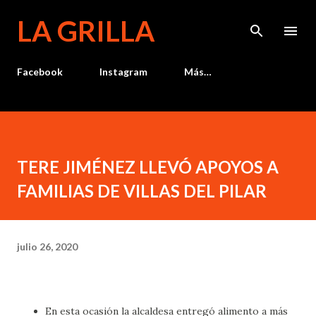
Ir al contenido principal
LA GRILLA
Facebook
Instagram
Más…
TERE JIMÉNEZ LLEVÓ APOYOS A
FAMILIAS DE VILLAS DEL PILAR
julio 26, 2020
En esta ocasión la alcaldesa entregó alimento a más