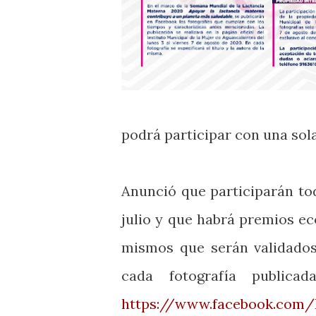
podrá participar con una sola
Anunció que participarán tod
julio y que habrá premios ec
mismos que serán validados
cada fotografía public
https://www.facebook.co