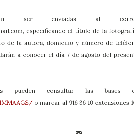
rán ser enviadas al corre
il.com, especificando el título de la fotografí
o de la autora, domicilio y número de teléfo
darán a conocer el día 7 de agosto del presen
es pueden consultar las bases 
m/IMMAAGS/
o marcar al 916 36 10 extensiones 1