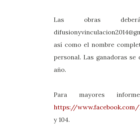
Las obras debe
difusionyvinculacion2014@gma
así como el nombre complet
personal. Las ganadoras se 
año.
Para mayores inform
https://www.facebook.co
y 104.