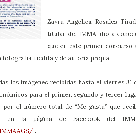
Zayra Angélica Rosales Tirad
titular del IMMA, dio a conoc
que en este primer concurso 
 fotografía inédita y de autoría propia.
as las imágenes recibidas hasta el viernes 31 
onómicos para el primer, segundo y tercer luga
 por el número total de “Me gusta” que reci
ada en la página de Facebook del IMM
m/IMMAAGS/
.