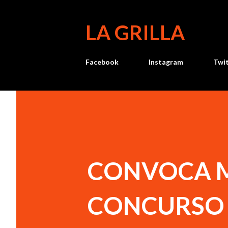
LA GRILLA
Facebook
Instagram
Twi
CONVOCA M
CONCURSO 