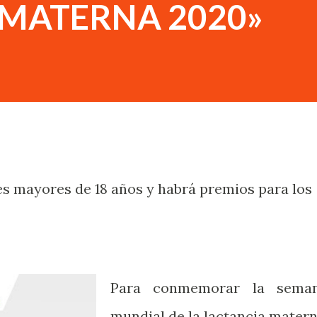
 MATERNA 2020»
s mayores de 18 años y habrá premios para los
Para conmemorar la sema
mundial de la lactancia matern