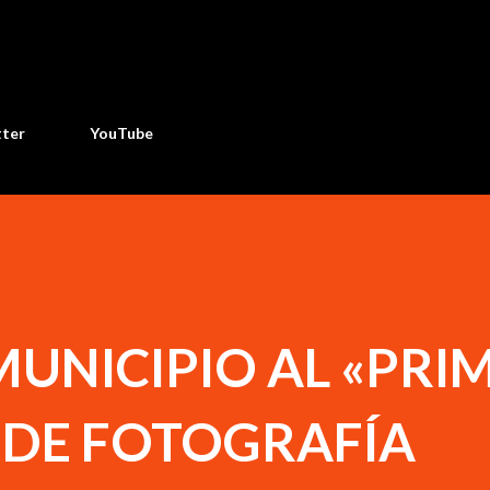
Ir al contenido principal
tter
YouTube
UNICIPIO AL «PRI
DE FOTOGRAFÍA