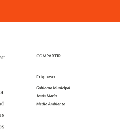
COMPARTIR
ar
Etiquetas
Gobierno Municipal
a,
Jesús María
mó
Medio Ambiente
as
os