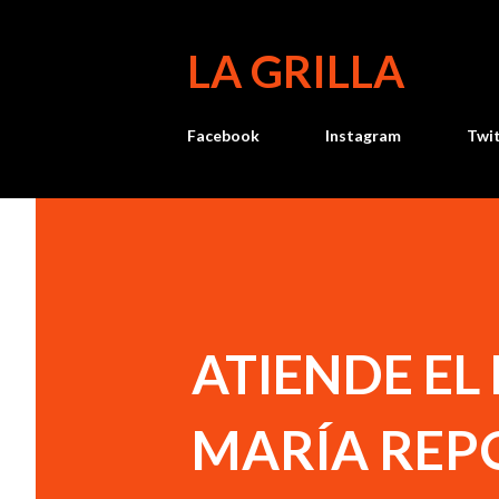
LA GRILLA
Facebook
Instagram
Twi
ATIENDE EL
MARÍA REP