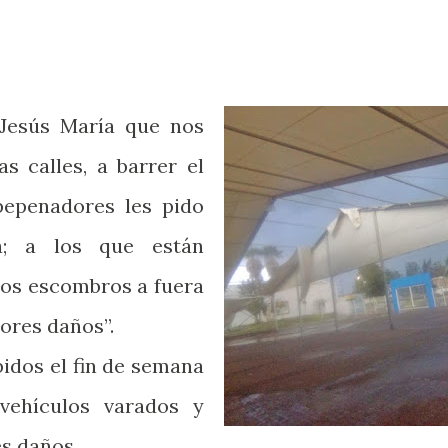
 Jesús María que nos
s calles, a barrer el
pepenadores les pido
; a los que están
los escombros a fuera
ores daños”.
bidos el fin de semana
 vehículos varados y
es daños.