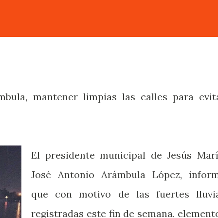
mbula, mantener limpias las calles para evit
El presidente municipal de Jesús Marí
José Antonio Arámbula López, infor
que con motivo de las fuertes lluvi
registradas este fin de semana, element