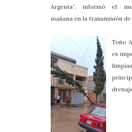
Argenta”, informó el mu
mañana en la transmisión de 
Toño A
es imp
limpias
princ
drenaj