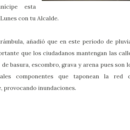
nícipe esta
Lunes con tu Alcalde.
rámbula, añadió que en este periodo de pluvia
ortante que los ciudadanos mantengan las call
 de basura, escombro, grava y arena pues son l
ipales componentes que taponean la red 
e, provocando inundaciones.