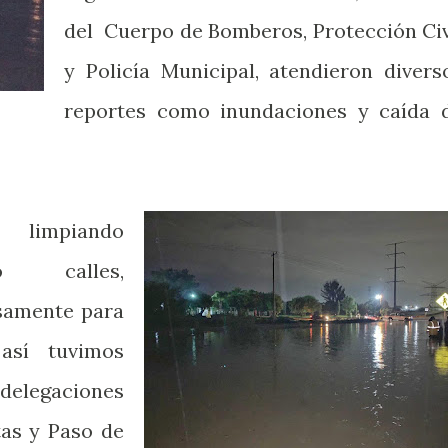
del Cuerpo de Bomberos, Protección Civ
y Policía Municipal, atendieron divers
reportes como inundaciones y caída 
limpiando
do calles,
isamente para
 así tuvimos
 delegaciones
tas y Paso de