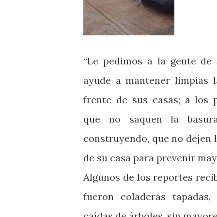
“Le pedimos a la gente de
ayude a mantener limpias la
frente de sus casas; a los 
que no saquen la basura
construyendo, que no dejen 
de su casa para prevenir may
Algunos de los reportes reci
fueron coladeras tapadas,
caídas de árboles, sin mayor