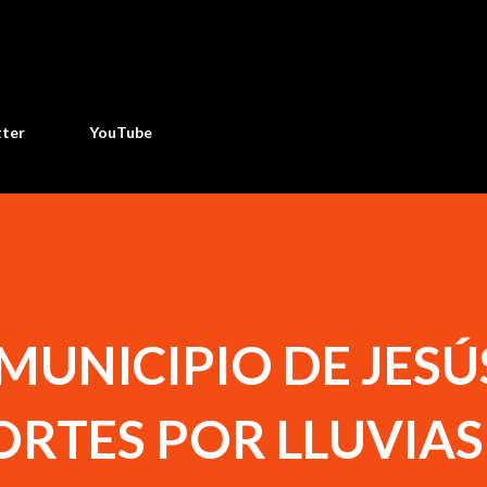
Ir al contenido principal
tter
YouTube
 MUNICIPIO DE JESÚ
ORTES POR LLUVIAS