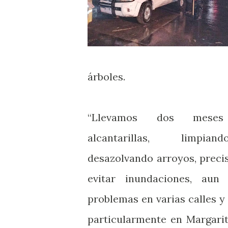
árboles.
“Llevamos dos meses 
alcantarillas, limpian
desazolvando arroyos, prec
evitar inundaciones, aun
problemas en varias calles y
particularmente en Margari