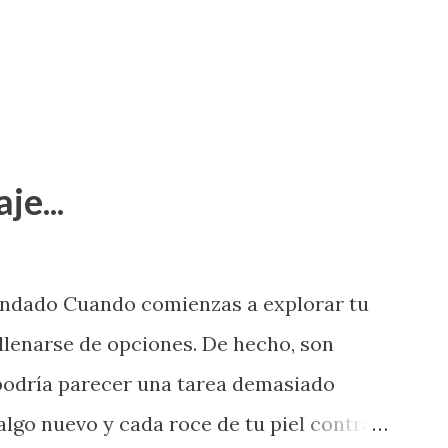
je...
endado Cuando comienzas a explorar tu
llenarse de opciones. De hecho, son
 podría parecer una tarea demasiado
algo nuevo y cada roce de tu piel contra