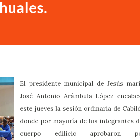
ahuales.
El presidente municipal de Jesús marí
José Antonio Arámbula López encabe
este jueves la sesión ordinaria de Cabil
donde por mayoría de los integrantes d
cuerpo edilicio aprobaron p