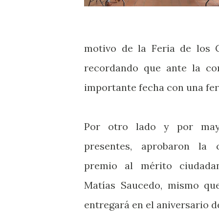
motivo de la Feria de los 
recordando que ante la con
importante fecha con una feri
Por otro lado y por may
presentes, aprobaron la 
premio al mérito ciudada
Matías Saucedo, mismo qu
entregará en el aniversario de