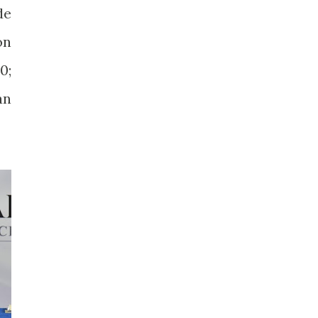
de
on
0;
an