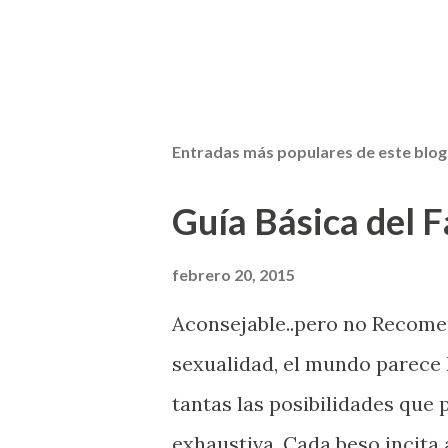
Entradas más populares de este blog
Guía Básica del Fa
febrero 20, 2015
Aconsejable..pero no Recom
sexualidad, el mundo parece 
tantas las posibilidades que
exhaustiva. Cada beso incita 