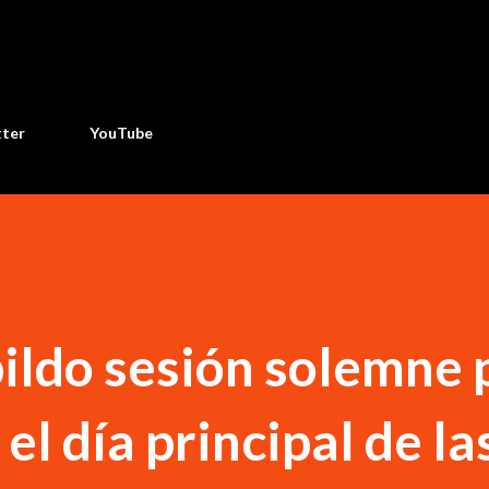
Ir al contenido principal
tter
YouTube
ildo sesión solemne 
l día principal de la