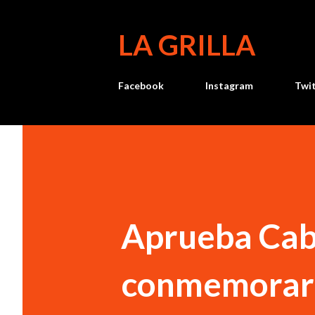
LA GRILLA
Facebook
Instagram
Twi
Aprueba Cab
conmemorar e