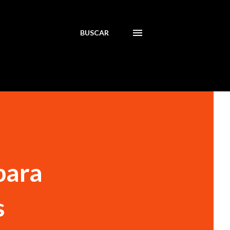
BUSCAR
para
s