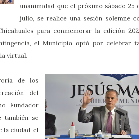
unanimidad que el próximo sábado 25 
julio, se realice una sesión solemne c
Chicahuales para conmemorar la edición 202
tingencia, el Municipio optó por celebrar t
a virtual.
oría de los
creación del
no Fundador
e también se
 la ciudad, el