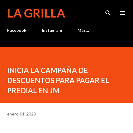
Ir al contenido principal
LA GRILLA
Facebook
Instagram
Más…
INICIA LA CAMPAÑA DE
DESCUENTOS PARA PAGAR EL
PREDIAL EN JM
enero 01, 2023