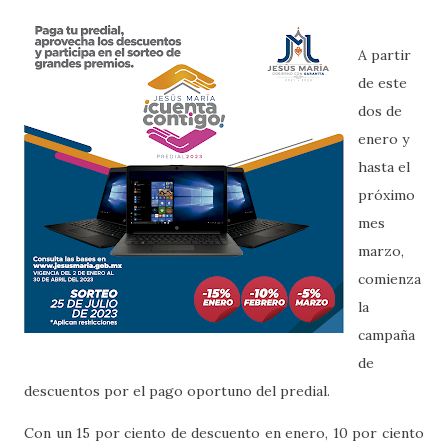
A partir
de este
dos de
enero y
hasta el
próximo
mes
marzo,
comienza
la
campaña
de
descuentos por el pago oportuno del predial.
Con un 15 por ciento de descuento en enero, 10 por ciento