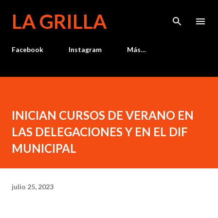
Ir al contenido principal
LA GRILLA
Facebook
Instagram
Más…
INICIAN CURSOS DE VERANO EN
LAS DELEGACIONES Y EN EL DIF
MUNICIPAL
julio 25, 2023