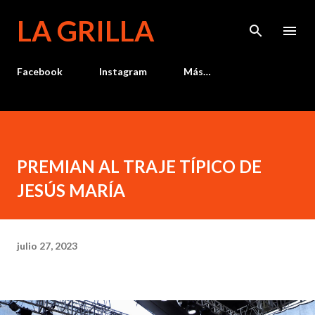
Ir al contenido principal
LA GRILLA
Facebook
Instagram
Más…
PREMIAN AL TRAJE TÍPICO DE
JESÚS MARÍA
julio 27, 2023