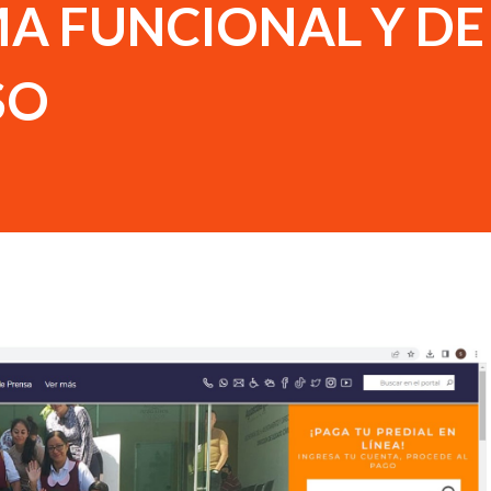
A FUNCIONAL Y DE
SO