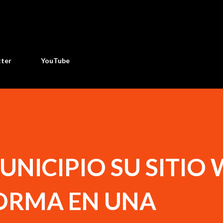
Ir al contenido principal
tter
YouTube
NICIPIO SU SITIO 
ORMA EN UNA