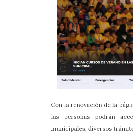
Con la renovación de la pági
las personas podrán acc
municipales, diversos trámit