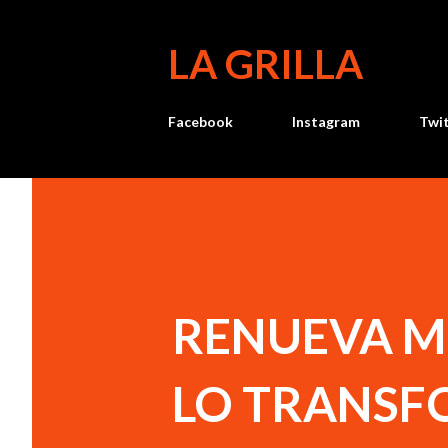
LA GRILLA
Facebook
Instagram
Twi
RENUEVA MU
LO TRANSF