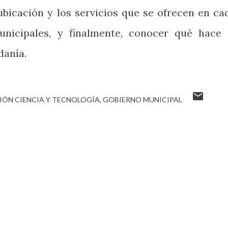
ubicación y los servicios que se ofrecen en ca
nicipales, y finalmente, conocer qué hace 
danía.
IÓN CIENCIA Y TECNOLOGÍA
GOBIERNO MUNICIPAL