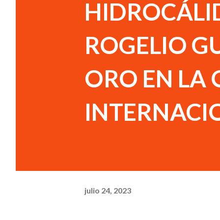
HIDROCÁLI
ROGELIO G
ORO EN LA
INTERNACI
julio 24, 2023