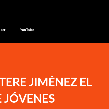
Ir al contenido principal
tter
YouTube
ERE JIMÉNEZ EL
E JÓVENES