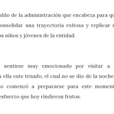
paldo de la administración que encabeza para q
consolidar una trayectoria exitosa y replicar 
os niños y jóvenes de la entidad.
jo sentirse muy emocionado por visitar a 
lla este triunfo, el cual no se dio de la noche
ño comenzó a prepararse para este momen
esfuerzo que hoy rindieron frutos.