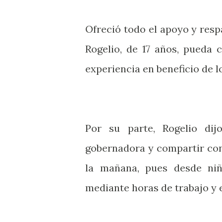
Ofreció todo el apoyo y res
Rogelio, de 17 años, pueda 
experiencia en beneficio de l
Por su parte, Rogelio di
gobernadora y compartir con e
la mañana, pues desde ni
mediante horas de trabajo y 