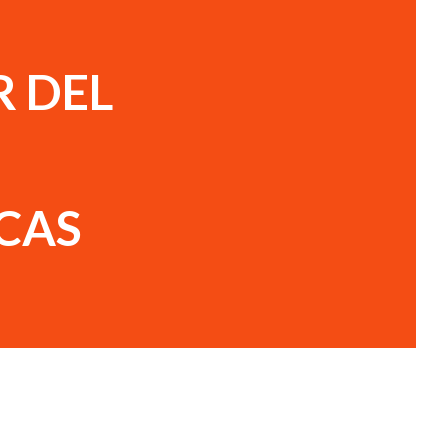
 DEL
CAS