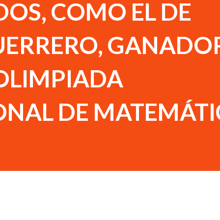
DOS, COMO EL DE
UERRERO, GANADOR
 OLIMPIADA
ONAL DE MATEMÁTI