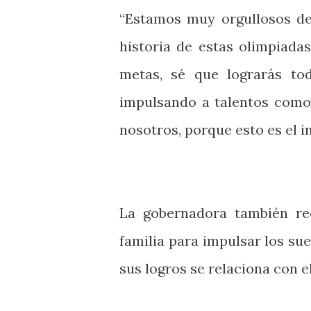
“Estamos muy orgullosos de
historia de estas olimpiada
metas, sé que lograrás to
impulsando a talentos como
nosotros, porque esto es el i
La gobernadora también re
familia para impulsar los sue
sus logros se relaciona con e