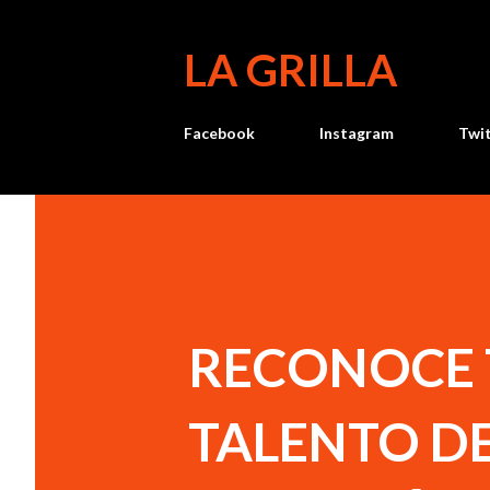
LA GRILLA
Facebook
Instagram
Twi
RECONOCE T
TALENTO D