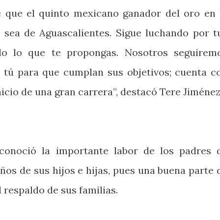
 que el quinto mexicano ganador del oro en 
s sea de Aguascalientes. Sigue luchando por t
do lo que te propongas. Nosotros seguirem
 tú para que cumplan sus objetivos; cuenta c
nicio de una gran carrera”, destacó Tere Jiménez
conoció la importante labor de los padres 
ños de sus hijos e hijas, pues una buena parte 
l respaldo de sus familias.