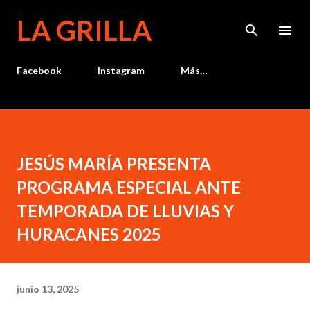
Ir al contenido principal
LA GRILLA
Facebook
Instagram
Más…
JESÚS MARÍA PRESENTA
PROGRAMA ESPECIAL ANTE
TEMPORADA DE LLUVIAS Y
HURACANES 2025
junio 13, 2025