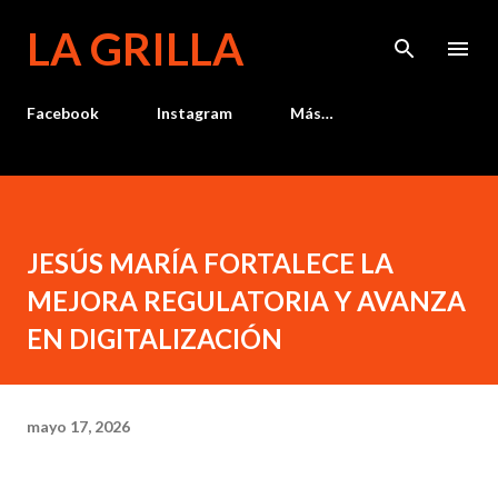
Ir al contenido principal
LA GRILLA
Facebook
Instagram
Más…
JESÚS MARÍA FORTALECE LA
MEJORA REGULATORIA Y AVANZA
EN DIGITALIZACIÓN
mayo 17, 2026