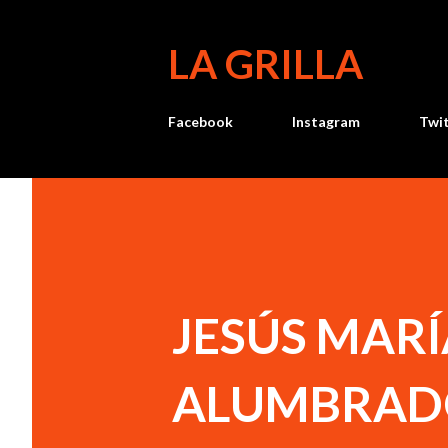
LA GRILLA
Facebook
Instagram
Twi
JESÚS MAR
ALUMBRADO