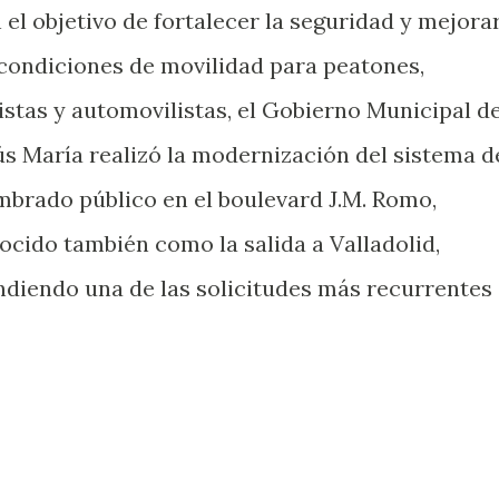
 el objetivo de fortalecer la seguridad y mejora
 condiciones de movilidad para peatones,
listas y automovilistas, el Gobierno Municipal d
ús María realizó la modernización del sistema d
mbrado público en el boulevard J.M. Romo,
ocido también como la salida a Valladolid,
ndiendo una de las solicitudes más recurrentes