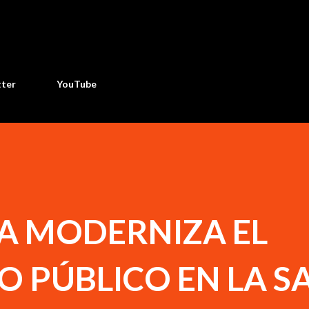
Ir al contenido principal
tter
YouTube
ÍA MODERNIZA EL
 PÚBLICO EN LA S