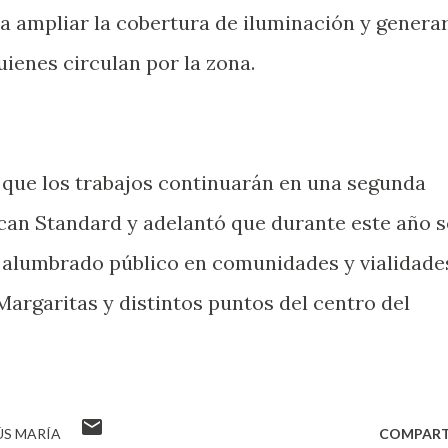
ra ampliar la cobertura de iluminación y genera
ienes circulan por la zona.
 que los trabajos continuarán en una segunda
can Standard y adelantó que durante este año s
 alumbrado público en comunidades y vialidade
Margaritas y distintos puntos del centro del
ÚS MARÍA
COMPART