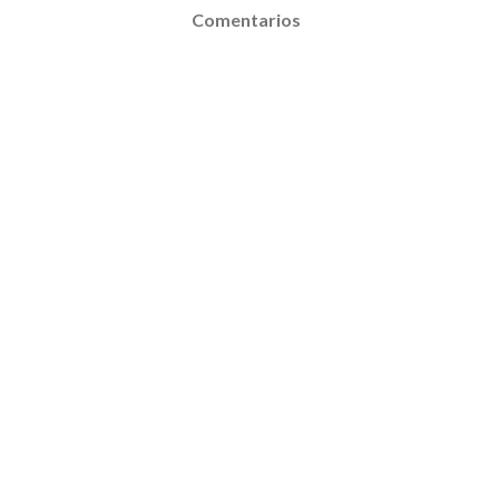
Comentarios