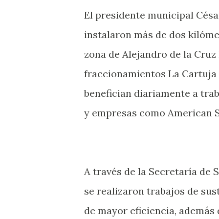
El presidente municipal Césa
instalaron más de dos kilóme
zona de Alejandro de la Cruz h
fraccionamientos La Cartuja 
benefician diariamente a trab
y empresas como American S
A través de la Secretaría de 
se realizaron trabajos de su
de mayor eficiencia, además 