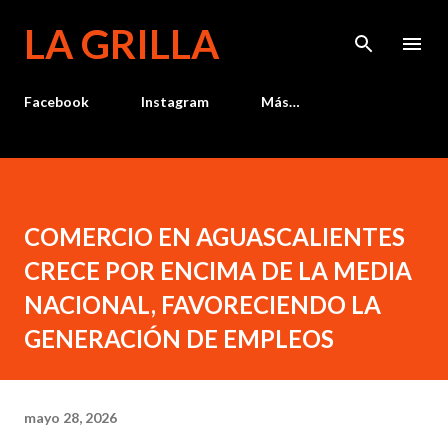
Ir al contenido principal
LA GRILLA
Facebook
Instagram
Más…
COMERCIO EN AGUASCALIENTES
CRECE POR ENCIMA DE LA MEDIA
NACIONAL, FAVORECIENDO LA
GENERACIÓN DE EMPLEOS
mayo 28, 2026