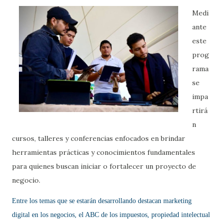
Medi
ante
este
prog
rama
se
impa
rtirá
n
cursos, talleres y conferencias enfocados en brindar
herramientas prácticas y conocimientos fundamentales
para quienes buscan iniciar o fortalecer un proyecto de
negocio.
Entre los temas que se estarán desarrollando destacan marketing
digital en los negocios, el ABC de los impuestos, propiedad intelectual