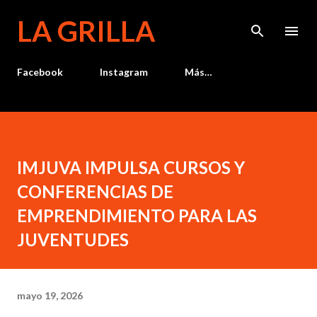
Ir al contenido principal
LA GRILLA
Facebook
Instagram
Más…
IMJUVA IMPULSA CURSOS Y
CONFERENCIAS DE
EMPRENDIMIENTO PARA LAS
JUVENTUDES
mayo 19, 2026