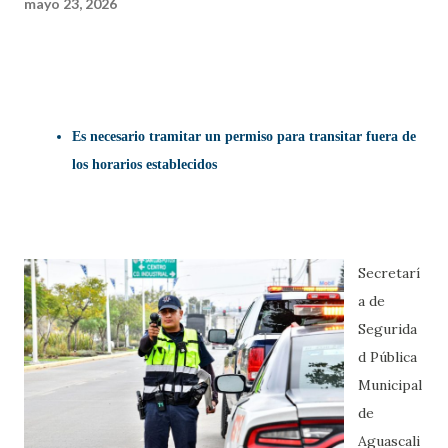
mayo 23, 2026
Es necesario tramitar un permiso para transitar fuera de
los horarios establecidos
Secretarí
a de
Segurida
d Pública
Municipal
de
Aguascali