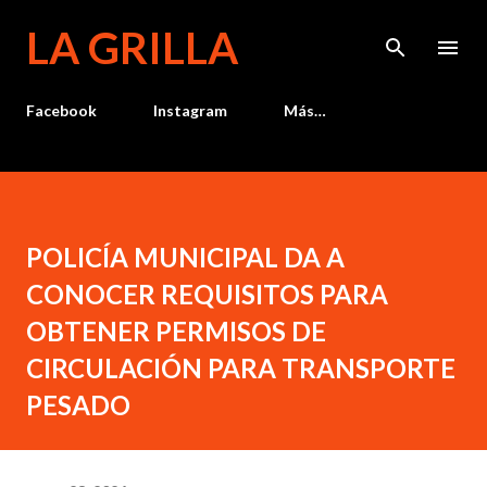
Ir al contenido principal
LA GRILLA
Facebook
Instagram
Más…
POLICÍA MUNICIPAL DA A
CONOCER REQUISITOS PARA
OBTENER PERMISOS DE
CIRCULACIÓN PARA TRANSPORTE
PESADO