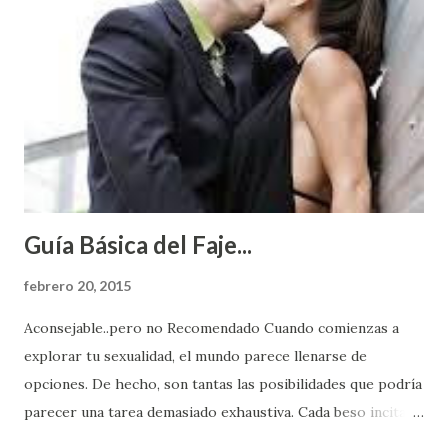
Guía Básica del Faje...
febrero 20, 2015
Aconsejable..pero no Recomendado Cuando comienzas a
explorar tu sexualidad, el mundo parece llenarse de
opciones. De hecho, son tantas las posibilidades que podría
parecer una tarea demasiado exhaustiva. Cada beso incita
algo nuevo y cada roce de tu piel contra la suya estimula