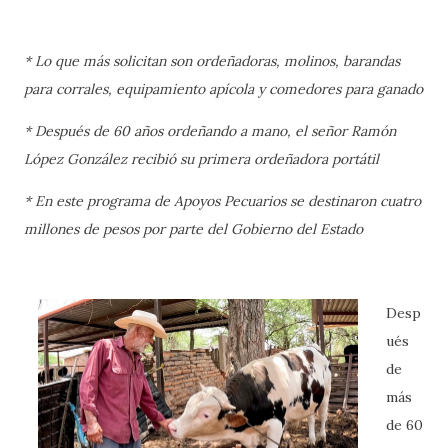
* Lo que más solicitan son ordeñadoras, molinos, barandas
para corrales, equipamiento apícola y comedores para ganado
* Después de 60 años ordeñando a mano, el señor Ramón
López González recibió su primera ordeñadora portátil
* En este programa de Apoyos Pecuarios se destinaron cuatro
millones de pesos por parte del Gobierno del Estado
Desp
ués
de
más
de 60