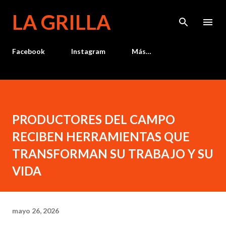
Ir al contenido principal
LA GRILLA
Facebook
Instagram
Más…
PRODUCTORES DEL CAMPO
RECIBEN HERRAMIENTAS QUE
TRANSFORMAN SU TRABAJO Y SU
VIDA
mayo 26, 2026