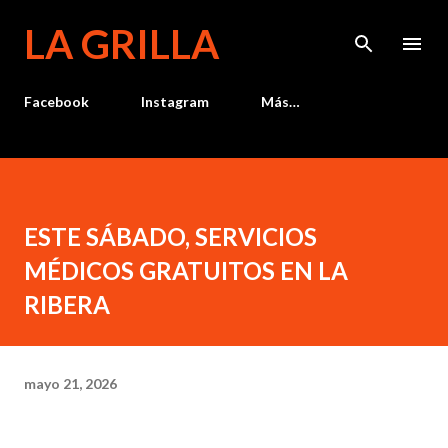
Ir al contenido principal
LA GRILLA
Facebook
Instagram
Más…
ESTE SÁBADO, SERVICIOS
MÉDICOS GRATUITOS EN LA
RIBERA
mayo 21, 2026