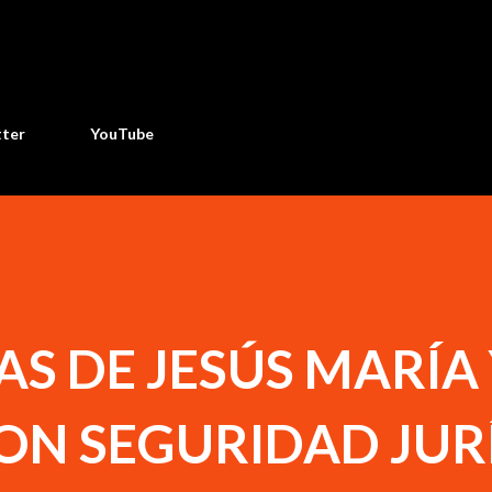
Ir al contenido principal
tter
YouTube
AS DE JESÚS MARÍA
ON SEGURIDAD JUR