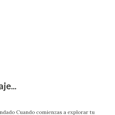
je...
endado Cuando comienzas a explorar tu