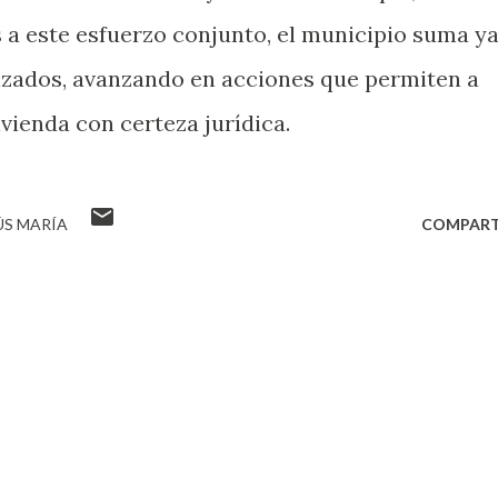
s a este esfuerzo conjunto, el municipio suma y
izados, avanzando en acciones que permiten a
vienda con certeza jurídica.
ÚS MARÍA
COMPART