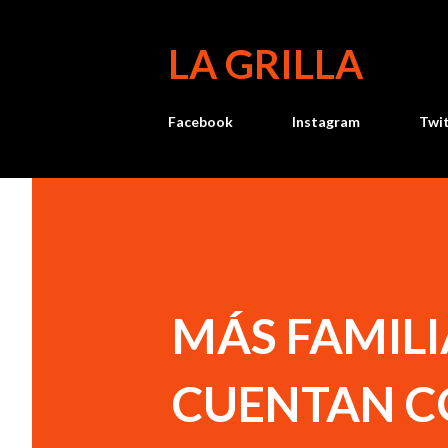
LA GRILLA
Facebook
Instagram
Twi
MÁS FAMILI
CUENTAN C