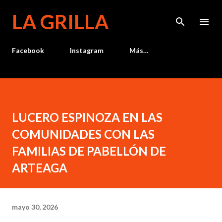
Ir al contenido principal
LA GRILLA
Facebook
Instagram
Más…
LUCERO ESPINOZA EN LAS
COMUNIDADES CON LAS
FAMILIAS DE PABELLÓN DE
ARTEAGA
mayo 30, 2026