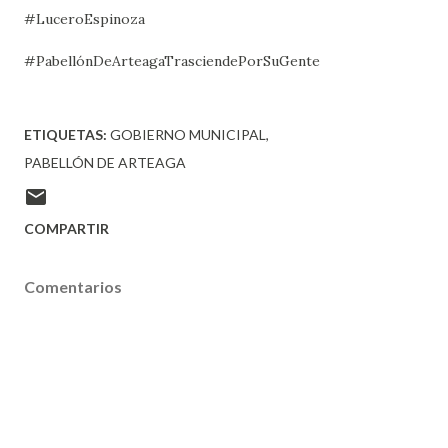
#LuceroEspinoza
#PabellónDeArteagaTrasciendePorSuGente
ETIQUETAS:
GOBIERNO MUNICIPAL
PABELLÓN DE ARTEAGA
COMPARTIR
Comentarios