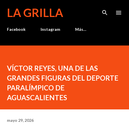
Ir al contenido principal
LA GRILLA
Facebook
Instagram
Más…
VÍCTOR REYES, UNA DE LAS
GRANDES FIGURAS DEL DEPORTE
PARALÍMPICO DE
AGUASCALIENTES
mayo 29, 2026