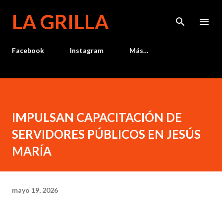
Ir al contenido principal
LA GRILLA
Facebook
Instagram
Más…
IMPULSAN CAPACITACIÓN DE
SERVIDORES PÚBLICOS EN JESÚS
MARÍA
mayo 19, 2026