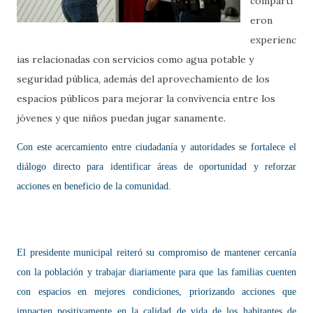
comparti
eron
experienc
ias relacionadas con servicios como agua potable y
seguridad pública, además del aprovechamiento de los
espacios públicos para mejorar la convivencia entre los
jóvenes y que niños puedan jugar sanamente.
Con este acercamiento entre ciudadanía y autoridades se fortalece el
diálogo directo para identificar áreas de oportunidad y reforzar
acciones en beneficio de la comunidad.
El presidente municipal reiteró su compromiso de mantener cercanía
con la población y trabajar diariamente para que las familias cuenten
con espacios en mejores condiciones, priorizando acciones que
impacten positivamente en la calidad de vida de los habitantes de