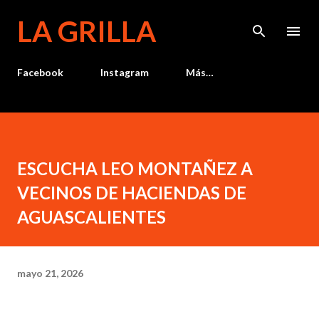
Ir al contenido principal
LA GRILLA
Facebook
Instagram
Más…
ESCUCHA LEO MONTAÑEZ A
VECINOS DE HACIENDAS DE
AGUASCALIENTES
mayo 21, 2026