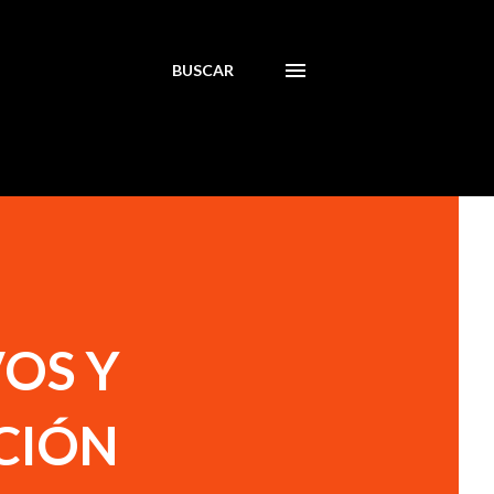
BUSCAR
OS Y
CIÓN