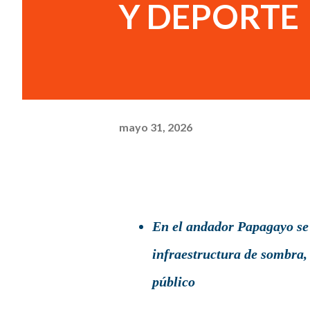
Y DEPORTE
mayo 31, 2026
En el andador Papagayo se i
infraestructura de sombra,
público