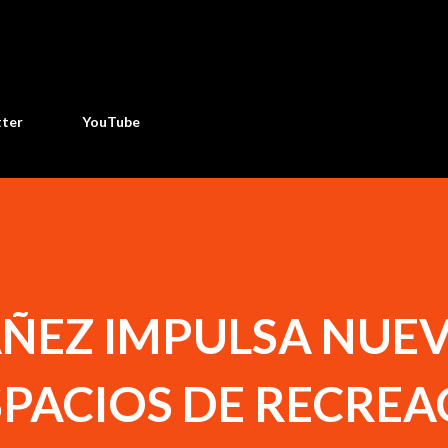
Ir al contenido principal
tter
YouTube
ÑEZ IMPULSA NUEV
SPACIOS DE RECREA