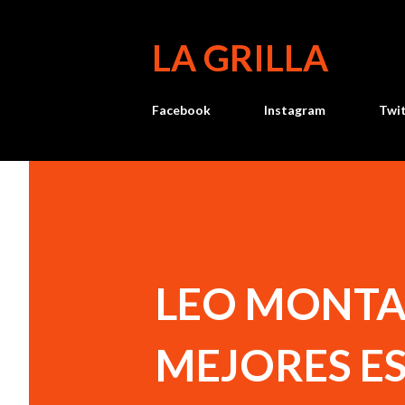
LA GRILLA
Facebook
Instagram
Twi
LEO MONTA
MEJORES E