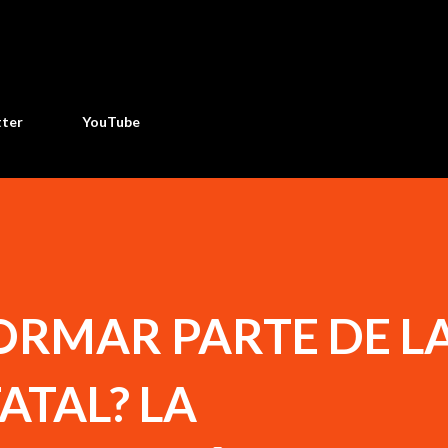
Ir al contenido principal
tter
YouTube
ORMAR PARTE DE L
ATAL? LA