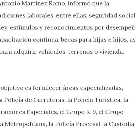
, Antonio Martínez Romo, informó que la
diciones laborales, entre ellas: seguridad social
 ley, estímulos y reconocimientos por desempeñ
acitación continua, becas para hijas e hijos, as
ra adquirir vehículos, terrenos o vivienda.
bjetivo es fortalecer áreas especializadas,
 Policía de Carreteras, la Policía Turística, la
eraciones Especiales, el Grupo K-9, el Grupo
a Metropolitana, la Policía Procesal la Custodia