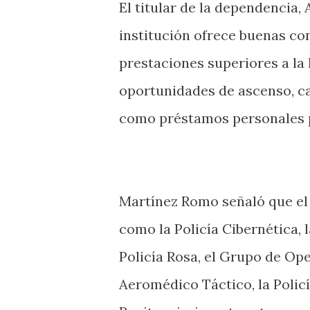
El titular de la dependencia
institución ofrece buenas con
prestaciones superiores a la
oportunidades de ascenso, cap
como préstamos personales pa
Martínez Romo señaló que el o
como la Policía Cibernética, la
Policía Rosa, el Grupo de Op
Aeromédico Táctico, la Policí