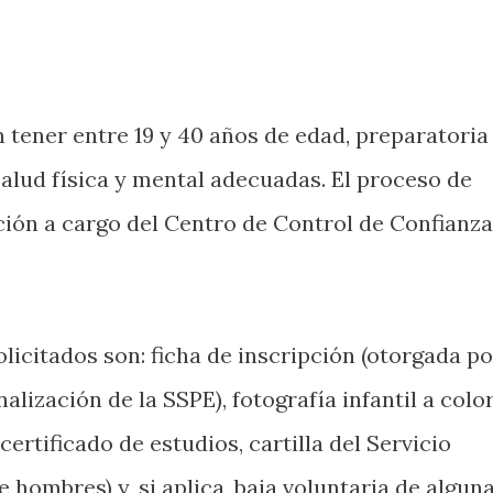
 tener entre 19 y 40 años de edad, preparatoria
alud física y mental adecuadas. El proceso de
ción a cargo del Centro de Control de Confianza
licitados son: ficha de inscripción (otorgada po
lización de la SSPE), fotografía infantil a color
 certificado de estudios, cartilla del Servicio
e hombres) y, si aplica, baja voluntaria de algun