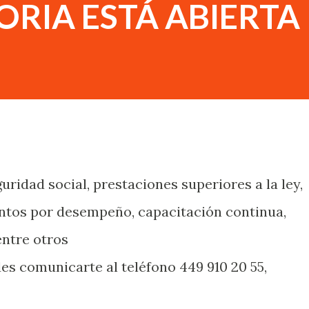
RIA ESTÁ ABIERTA
uridad social, prestaciones superiores a la ley,
ntos por desempeño, capacitación continua,
 entre otros
s comunicarte al teléfono 449 910 20 55,