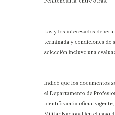
Penitenciaria, entre otras.
Las y los interesados deberán
terminada y condiciones de s
selección incluye una evalua
Indicó que los documentos so
el Departamento de Profesiona
identificación oficial vigente,
Militar Nacional (en el caso d