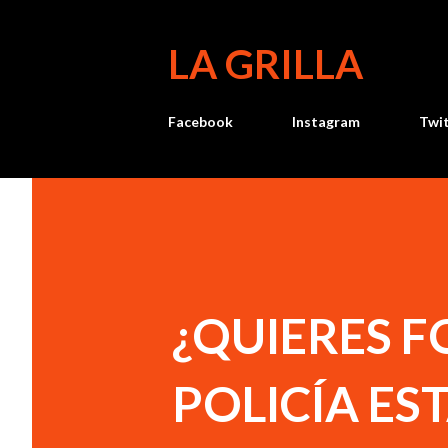
LA GRILLA
Facebook
Instagram
Twi
¿QUIERES F
POLICÍA EST