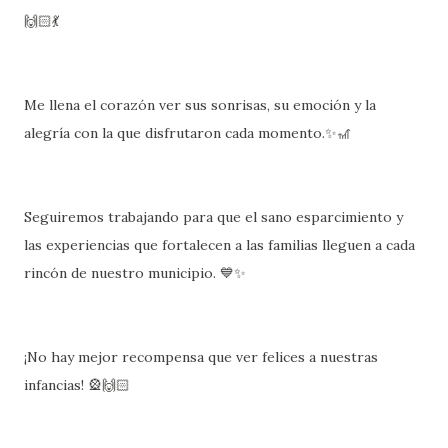
🙌🏻💃
Me llena el corazón ver sus sonrisas, su emoción y la
alegría con la que disfrutaron cada momento.✨️🎢
Seguiremos trabajando para que el sano esparcimiento y
las experiencias que fortalecen a las familias lleguen a cada
rincón de nuestro municipio. 💙✨️
¡No hay mejor recompensa que ver felices a nuestras
infancias! 🎡🙌🏻