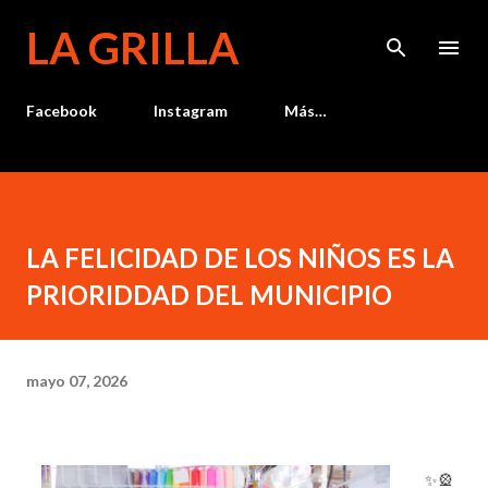
Ir al contenido principal
LA GRILLA
Facebook
Instagram
Más…
LA FELICIDAD DE LOS NIÑOS ES LA
PRIORIDDAD DEL MUNICIPIO
mayo 07, 2026
✨️🎡