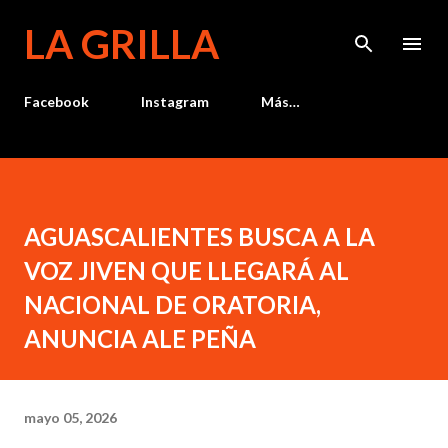
Ir al contenido principal
LA GRILLA
Facebook
Instagram
Más…
AGUASCALIENTES BUSCA A LA
VOZ JIVEN QUE LLEGARÁ AL
NACIONAL DE ORATORIA,
ANUNCIA ALE PEÑA
mayo 05, 2026