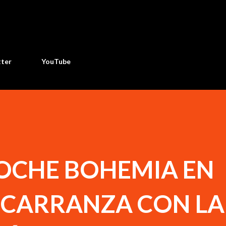
Ir al contenido principal
tter
YouTube
OCHE BOHEMIA EN
CARRANZA CON LA