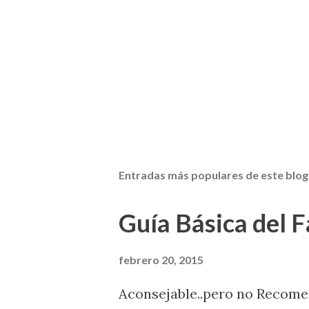
Entradas más populares de este blog
Guía Básica del Fa
febrero 20, 2015
Aconsejable..pero no Recom