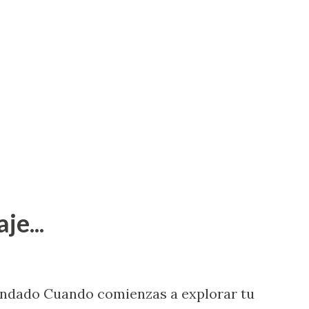
je...
endado Cuando comienzas a explorar tu