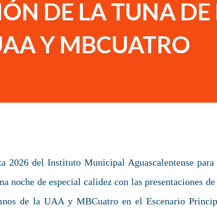
ÓN DE LA TUNA DE
AA Y MBCUATRO
za 2026 del Instituto Municipal Aguascalentense para 
a noche de especial calidez con las presentaciones de 
mnos de la UAA y MBCuatro en el Escenario Princip