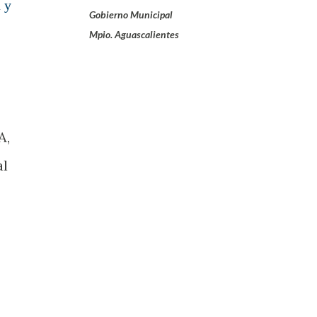
 y
Gobierno Municipal
Mpio. Aguascalientes
A,
al