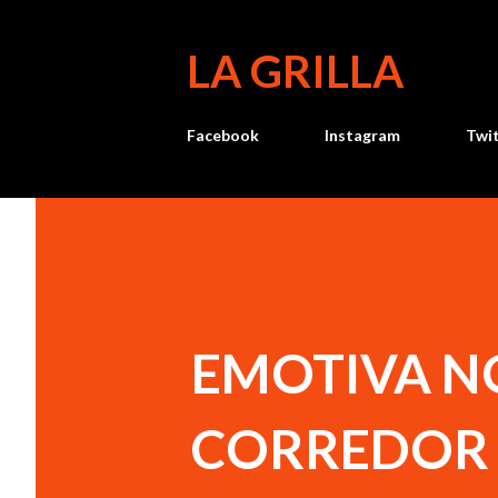
LA GRILLA
Facebook
Instagram
Twi
EMOTIVA N
CORREDOR 