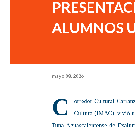
PRESENTACI
ALUMNOS U
mayo 08, 2026
C
orredor Cultural Carran
Cultura (IMAC), vivió un
Tuna Aguascalentense de Exalu