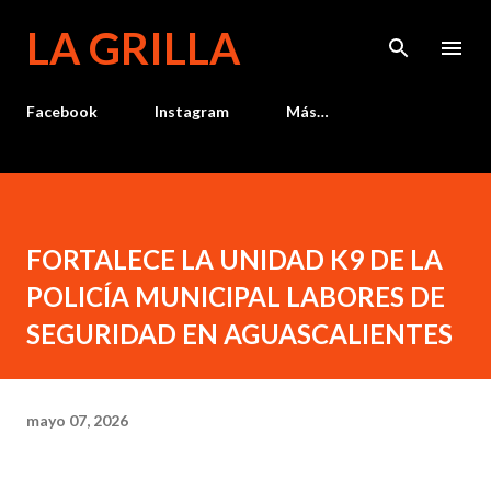
Ir al contenido principal
LA GRILLA
Facebook
Instagram
Más…
FORTALECE LA UNIDAD K9 DE LA
POLICÍA MUNICIPAL LABORES DE
SEGURIDAD EN AGUASCALIENTES
mayo 07, 2026