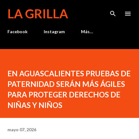
Ir al contenido principal
LA GRILLA
Facebook
Instagram
Más…
EN AGUASCALIENTES PRUEBAS DE
PATERNIDAD SERÁN MÁS ÁGILES
PARA PROTEGER DERECHOS DE
NIÑAS Y NIÑOS
mayo 07, 2026