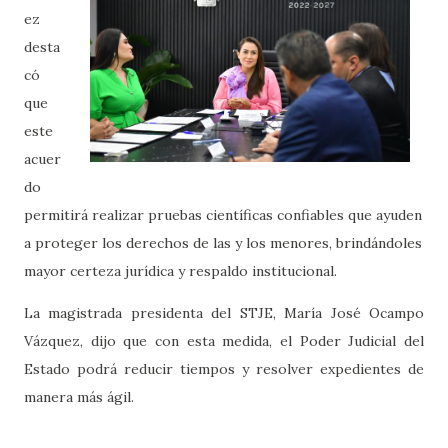
ez
desta
có
que
este
acuer
do
permitirá realizar pruebas científicas confiables que ayuden
a proteger los derechos de las y los menores, brindándoles
mayor certeza jurídica y respaldo institucional.
La magistrada presidenta del STJE, María José Ocampo
Vázquez, dijo que con esta medida, el Poder Judicial del
Estado podrá reducir tiempos y resolver expedientes de
manera más ágil.