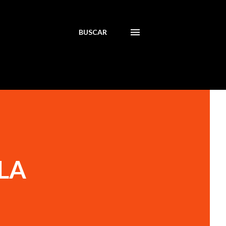
BUSCAR
 LA