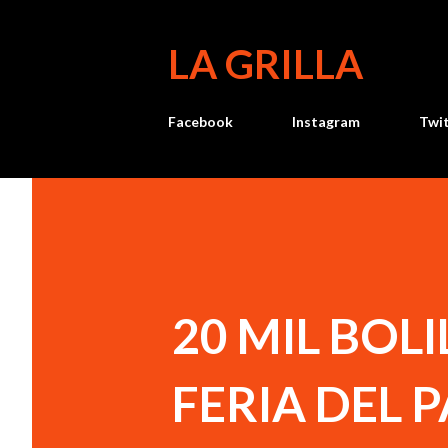
LA GRILLA
Facebook
Instagram
Twi
20 MIL BOL
FERIA DEL 