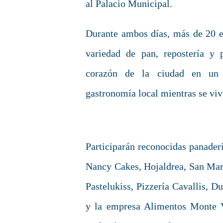
al Palacio Municipal.
Durante ambos días, más de 20 e
variedad de pan, repostería y p
corazón de la ciudad en un 
gastronomía local mientras se vi
Participarán reconocidas panader
Nancy Cakes, Hojaldrea, San Mart
Pastelukiss, Pizzería Cavallis, D
y la empresa Alimentos Monte V