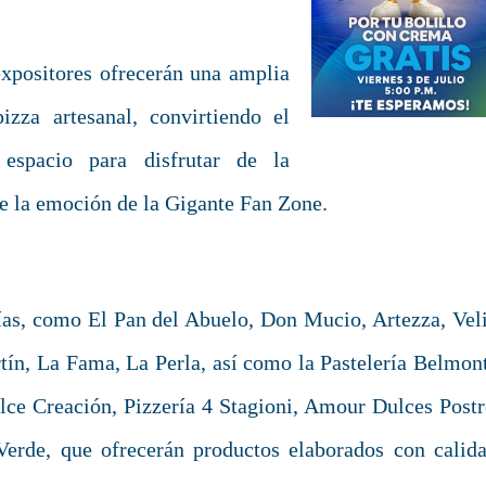
xpositores ofrecerán una amplia
izza artesanal, convirtiendo el
espacio para disfrutar de la
ve la emoción de la Gigante Fan Zone.
ías, como El Pan del Abuelo, Don Mucio, Artezza, Veli
ín, La Fama, La Perla, así como la Pastelería Belmont
ulce Creación, Pizzería 4 Stagioni, Amour Dulces Postr
erde, que ofrecerán productos elaborados con calida