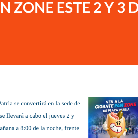
N ZONE ESTE 2 Y 3 
atria se convertirá en la sede de
se llevará a cabo el jueves 2 y
mañana a 8:00 de la noche, frente