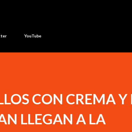
Ir al contenido principal
tter
YouTube
ILLOS CON CREMA Y
PAN LLEGAN A LA