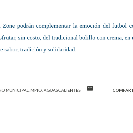
an Zone podrán complementar la emoción del futbol c
frutar, sin costo, del tradicional bolillo con crema, en
 sabor, tradición y solidaridad.
NO MUNICIPAL
MPIO. AGUASCALIENTES
COMPART