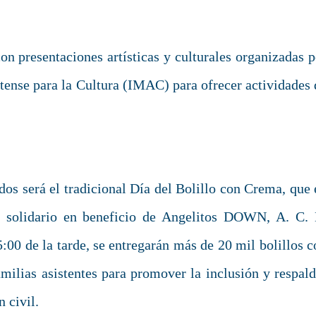
n presentaciones artísticas y culturales organizadas p
tense para la Cultura (IMAC) para ofrecer actividades 
s será el tradicional Día del Bolillo con Crema, que 
to solidario en beneficio de Angelitos DOWN, A. C. 
 5:00 de la tarde, se entregarán más de 20 mil bolillos 
milias asistentes para promover la inclusión y respald
n civil.